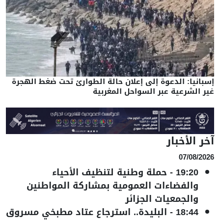
إسبانيا: الدعوة إلى إعلان حالة الطوارئ تحت ضغط الهجرة
غير الشرعية عبر السواحل المغربية
آخر الأخبار
07/08/2026
19:20
-
حملة وطنية لتنظيف الأحياء
والفضاءات العمومية بمشاركة المواطنين
والجمعيات الجزائر
18:44
-
البليدة.. استرجاع عتاد مطبخي مسروق