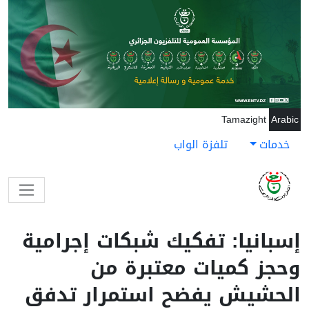
جاوز إلى المحتوى الرئيسي
Tamazight
Arabic
خدمات
تلفزة الواب
إسبانيا: تفكيك شبكات إجرامية
وحجز كميات معتبرة من
الحشيش يفضح استمرار تدفق