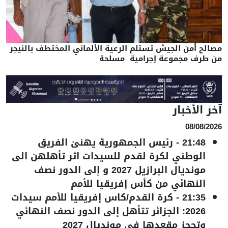
مصالح أمن الجيش تستلم الرعية الألماني المختطف بالنيجر
من طرف مجموعة إجرامية مسلحة
آخر الأخبار
08/08/2026
21:48
-
رئيس الجمهورية يهنئ الفريق
الوطني لكرة لقدم للسيدات اثر تأهلهن الى
مونديال البرازيل 2027 و إلى الدور نصف
النهائي من كأس إفريقيا للأمم
21:35
-
كرة القدم/كاس إفريقيا للأمم سيدات
2026: الجزائر تتأهل إلى الدور نصف النهائي
وتحجز مقعدها في مونديال 2027