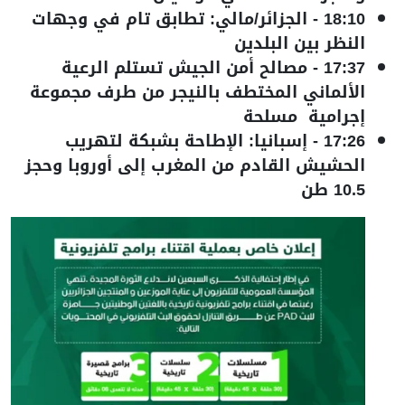
18:10
-
الجزائر/مالي: تطابق تام في وجهات
النظر بين البلدين
17:37
-
مصالح أمن الجيش تستلم الرعية
الألماني المختطف بالنيجر من طرف مجموعة
إجرامية مسلحة
17:26
-
إسبانيا: الإطاحة بشبكة لتهريب
الحشيش القادم من المغرب إلى أوروبا وحجز
10.5 طن