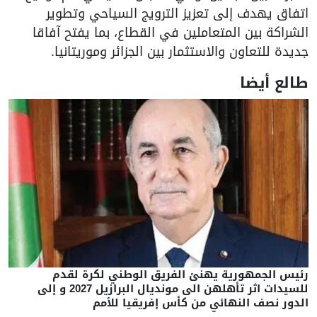
اتفاق يهدف إلى تعزيز الترويج السياحي وتطوير
الشراكة بين المتعاملين في القطاع، بما يفتح آفاقا
جديدة للتعاون والاستثمار بين الجزائر وموريتانيا.
طالع أيضا
رئيس الجمهورية يهنئ الفريق الوطني لكرة لقدم
للسيدات اثر تأهلهن الى مونديال البرازيل 2027 و إلى
الدور نصف النهائي من كأس إفريقيا للأمم