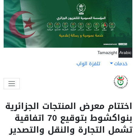
جاوز إلى المحتوى الرئيسي
Tamazight
Arabic
خدمات
تلفزة الواب
اختتام معرض المنتجات الجزائرية
بنواكشوط بتوقيع 70 اتفاقية
تشمل التجارة والنقل والتصدير