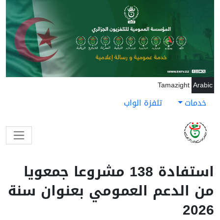
جاوز إلى المحتوى الرئيسي
Tamazight
Arabic
خدمات
تلفزة الواب
استفادة 138 مشروعا جمعويا
من الدعم العمومي بعنوان سنة
2026