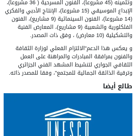
وتثمينه (45 مشروعا)، الفنون المسرحية ( 36 مشروعا)،
الإبداع الموسيقي (15 مشروعا)، الإنتاج الأدبي والفكري
(14 مشروعا)، الفنون السينمائية (9 مشاريع)، الفنون
الفلكلورية والشعبية (9 مشاريع)، المعارض الفنية
والتشكيلية (10 معارض) ، وفق ذات المصدر.
و يعكس هذا الدعم"الالتزام الفعلي لوزارة الثقافة
والفنون بمرافقة المبادرات والمراهنة على العمل
الثقافي الجواري لتنشيط المشهد الفني الجزائري
وترقية الذائقة الجمالية للمجتمع"، وفقا للمصدر ذاته.
طالع أيضا