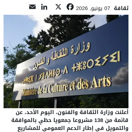
LinkedIn
Email
Facebook
X
ثقافة
07 يونيو, 2026
أعلنت وزارة الثقافة والفنون، اليوم الأحد، عن
قائمة من 138 مشروعا جمعويا حظي بالموافقة
والتمويل في إطار الدعم العمومي للمشاريع