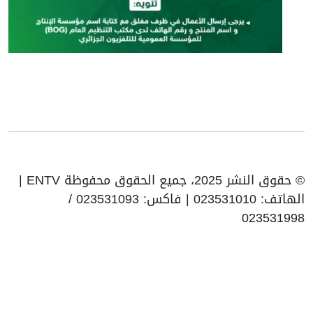
© حقوق النشر 2025، جميع الحقوق محفوظة ENTV |
الهاتف: 023531010 | فاكس: 023531093 /
02353199