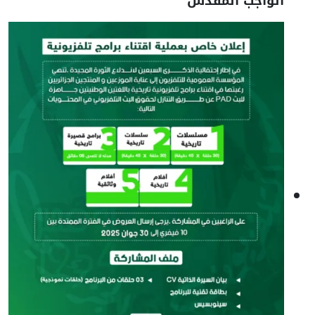
الواجب المقدس"