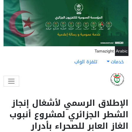
اوز إلى المحتوى الرئيسي
Tamazight
Arabic
خدمات
تلفزة الواب
لإطلاق الرسمي لأشغال إنجاز
لشطر الجزائري لمشروع أنبوب
لغاز العابر للصحراء بأدرار