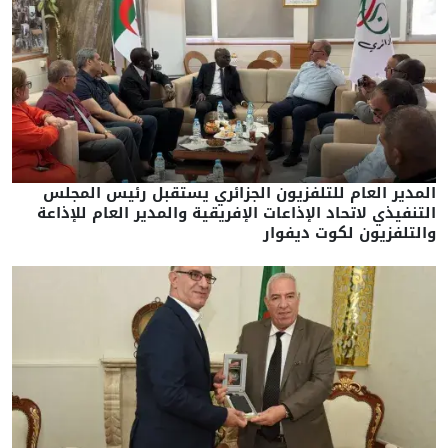
لمدير العام للتلفزيون الجزائري يستقبل رئيس المجلس
لتنفيذي لاتحاد الإذاعات الإفريقية والمدير العام للإذاعة
التلفزيون لكوت ديفوار