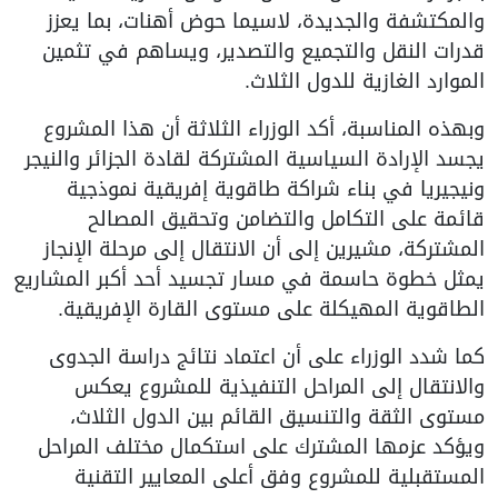
المكتشفة والجديدة، لاسيما حوض أهنات، بما يعزز
درات النقل والتجميع والتصدير، ويساهم في تثمين
لموارد الغازية للدول الثلاث.
بهذه المناسبة، أكد الوزراء الثلاثة أن هذا المشروع
جسد الإرادة السياسية المشتركة لقادة الجزائر والنيجر
نيجيريا في بناء شراكة طاقوية إفريقية نموذجية
ائمة على التكامل والتضامن وتحقيق المصالح
لمشتركة، مشيرين إلى أن الانتقال إلى مرحلة الإنجاز
مثل خطوة حاسمة في مسار تجسيد أحد أكبر المشاريع
لطاقوية المهيكلة على مستوى القارة الإفريقية.
ما شدد الوزراء على أن اعتماد نتائج دراسة الجدوى
الانتقال إلى المراحل التنفيذية للمشروع يعكس
ستوى الثقة والتنسيق القائم بين الدول الثلاث،
يؤكد عزمها المشترك على استكمال مختلف المراحل
لمستقبلية للمشروع وفق أعلى المعايير التقنية