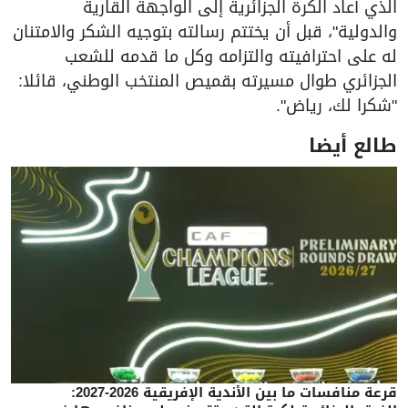
الذي أعاد الكرة الجزائرية إلى الواجهة القارية
والدولية"، قبل أن يختتم رسالته بتوجيه الشكر والامتنان
له على احترافيته والتزامه وكل ما قدمه للشعب
الجزائري طوال مسيرته بقميص المنتخب الوطني، قائلا:
"شكرا لك، رياض".
طالع أيضا
قرعة منافسات ما بين الأندية الإفريقية 2026-2027: