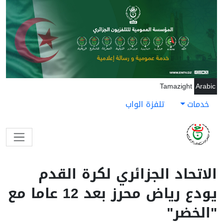
جاوز إلى المحتوى الرئيسي
Tamazight
Arabic
خدمات
تلفزة الواب
الاتحاد الجزائري لكرة القدم
يودع رياض محرز بعد 12 عاما مع
"الخضر"