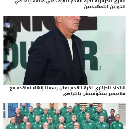
الفرق الجزائرية لكرة القدم تتعرف على منافسيها في
الدورين التمهيديين
الاتحاد الجزائري لكرة القدم يعلن رسميًا إنهاء تعاقده مع
فلاديمير بيتكوفيتش بالتراضي