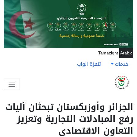
جاوز إلى المحتوى الرئيسي
Tamazight
Arabic
خدمات
تلفزة الواب
الجزائر وأوزبكستان تبحثان آليات
رفع المبادلات التجارية وتعزيز
التعاون الاقتصادي