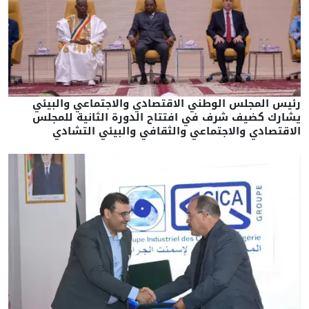
رئيس المجلس الوطني الاقتصادي والاجتماعي والبيئي
يشارك كضيف شرف في افتتاح الدورة الثانية للمجلس
الاقتصادي والاجتماعي والثقافي والبيئي التشادي