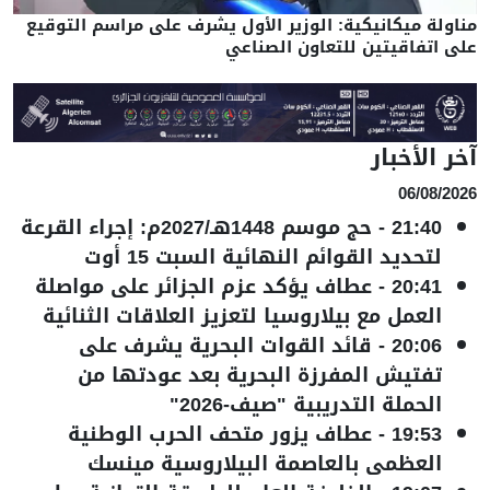
مناولة ميكانيكية: الوزير الأول يشرف على مراسم التوقيع
على اتفاقيتين للتعاون الصناعي
آخر الأخبار
06/08/2026
21:40
-
حج موسم 1448هـ/2027م: إجراء القرعة
لتحديد القوائم النهائية السبت 15 أوت
20:41
-
عطاف يؤكد عزم الجزائر على مواصلة
العمل مع بيلاروسيا لتعزيز العلاقات الثنائية
20:06
-
قائد القوات البحرية يشرف على
تفتيش المفرزة البحرية بعد عودتها من
الحملة التدريبية "صيف-2026"
19:53
-
عطاف يزور متحف الحرب الوطنية
العظمى بالعاصمة البيلاروسية مينسك