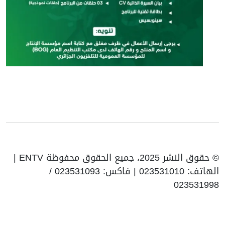
© حقوق النشر 2025، جميع الحقوق محفوظة ENTV |
الهاتف: 023531010 | فاكس: 023531093 /
023531998