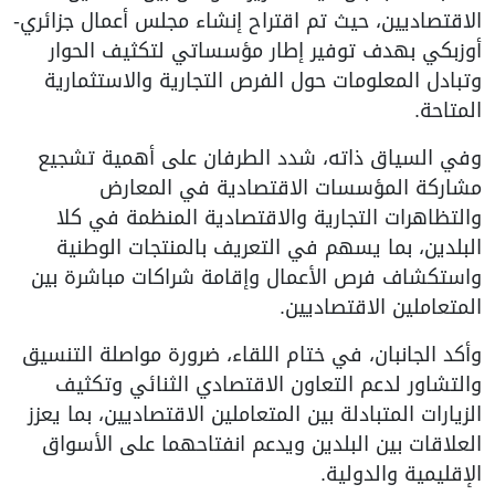
الاقتصاديين، حيث تم اقتراح إنشاء مجلس أعمال جزائري-
أوزبكي بهدف توفير إطار مؤسساتي لتكثيف الحوار
وتبادل المعلومات حول الفرص التجارية والاستثمارية
المتاحة.
وفي السياق ذاته، شدد الطرفان على أهمية تشجيع
مشاركة المؤسسات الاقتصادية في المعارض
والتظاهرات التجارية والاقتصادية المنظمة في كلا
البلدين، بما يسهم في التعريف بالمنتجات الوطنية
واستكشاف فرص الأعمال وإقامة شراكات مباشرة بين
المتعاملين الاقتصاديين.
وأكد الجانبان، في ختام اللقاء، ضرورة مواصلة التنسيق
والتشاور لدعم التعاون الاقتصادي الثنائي وتكثيف
الزيارات المتبادلة بين المتعاملين الاقتصاديين، بما يعزز
العلاقات بين البلدين ويدعم انفتاحهما على الأسواق
الإقليمية والدولية.