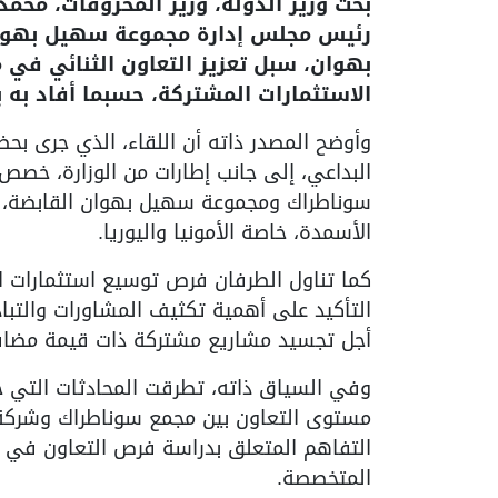
بحث وزير الدولة، وزير المحروقات، محمد
رئيس مجلس إدارة مجموعة سهيل بهوان
بهوان، سبل تعزيز التعاون الثنائي في 
الاستثمارات المشتركة، حسبما أفاد به بي
وأوضح المصدر ذاته أن اللقاء، الذي جرى بح
البداعي، إلى جانب إطارات من الوزارة، خصص
سوناطراك ومجموعة سهيل بهوان القابضة، و
الأسمدة، خاصة الأمونيا واليوريا.
كما تناول الطرفان فرص توسيع استثمارات ال
التأكيد على أهمية تكثيف المشاورات والتباد
أجل تجسيد مشاريع مشتركة ذات قيمة مضاف
وفي السياق ذاته، تطرقت المحادثات التي 
مستوى التعاون بين مجمع سوناطراك وشركة أ
التفاهم المتعلق بدراسة فرص التعاون في مجا
المتخصصة.