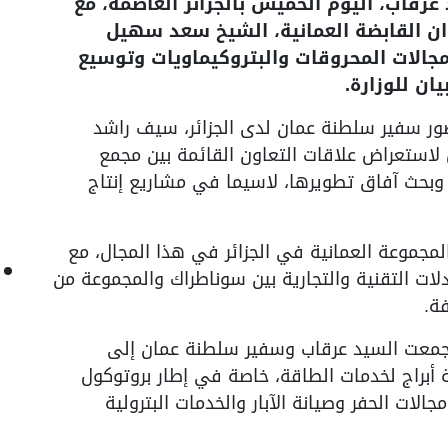
 عرقاب، اليوم الخميس بالجزائر العاصمة، مع
 القابضة العمانية، الشيخ سعد سهيل
مجالات المحروقات والبتروكيماويات وتوسيع
ان للوزارة.
ضور سفير سلطنة عمان لدى الجزائر، سيف راشد
 لاستعراض علاقات التعاون القائمة بين مجمع
بحث آفاق تطويرها، لاسيما في مشاريع إنتاج
مجموعة العمانية في الجزائر في هذا المجال، مع
لات التقنية والتجارية بين سوناطراك والمجموعة من
ة.
جمعت السيد عرقاب وسفير سلطنة عمان إلى
براج لخدمات الطاقة، خاصة في إطار بروتوكول
لات الحفر وصيانة الآبار والخدمات البترولية