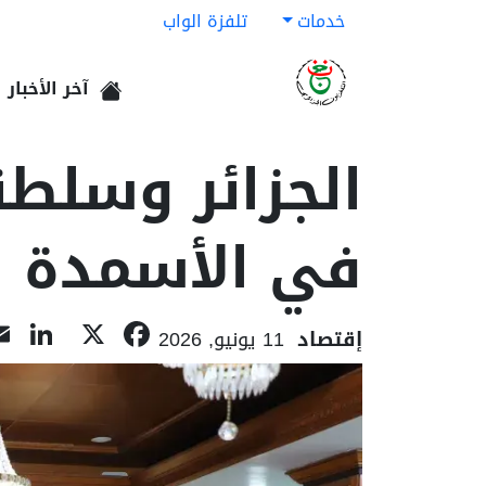
خدمات
تلفزة الواب
آخر الأخبار
الرئيسية
الجزائر وسلطن
في الأسمدة وا
In
acebook
X
إقتصاد
11 يونيو, 2026