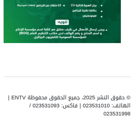
© حقوق النشر 2025، جميع الحقوق محفوظة ENTV |
الهاتف: 023531010 | فاكس: 023531093 /
023531998