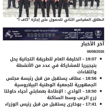
انطلاق المقياس الثاني للحصول على إجازة "كاف أ"
آخر الأخبار
06/08/2026
19:07
-
الخليفة العام للطريقة التجانية يحل
بنيجيريا للمشاركة في عدد من الأنشطة
واللقاءات
18:56
-
عطاف يستقبل من قبل رئيسة مجلس
الجمهورية للجمعية الوطنية البيلاروسية
18:50
-
الوادي : الإطاحة بعصابتي أحياء حاولتا
زرع الرعب وسط الساكنة
17:41
-
بوخاري يستقبل من قبل رئيس الوزراء