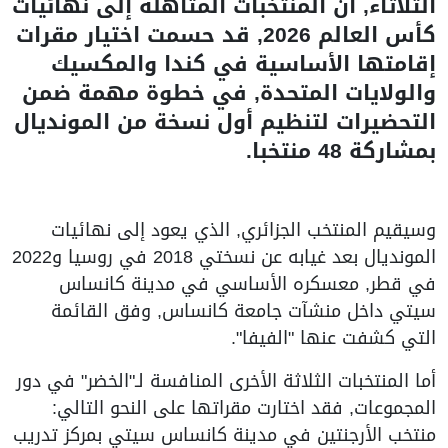
الثلاثاء, أن المنتخبات المتأهلة إلى نهائيات
كأس العالم 2026, قد حسمت اختيار مقرات
إقامتها الأساسية في كندا والمكسيك
والولايات المتحدة, في خطوة مهمة ضمن
التحضيرات لتنظيم أول نسخة من المونديال
بمشاركة 48 منتخبا.
وسيقيم المنتخب الجزائري, الذي يعود إلى نهائيات
المونديال بعد غيابه عن نسختي 2018 في روسيا و2022
في قطر, معسكره الأساسي في مدينة كانساس
سيتي داخل منشآت جامعة كانساس, وفق القائمة
التي كشفت عنها "الفيفا".
أما المنتخبات الثلاثة الأخرى المنافسة لـ"الخضر" في دور
المجموعات, فقد اختارت مقراتها على النحو التالي:
منتخب الأرجنتين في مدينة كانساس سيتي بمركز تدريب