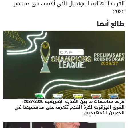
القرعة النهائية للمونديال التي أُقيمت في ديسمبر
2025.
طالع أيضا
قرعة منافسات ما بين الأندية الإفريقية 2026-2027:
الفرق الجزائرية لكرة القدم تتعرف على منافسيها في
الدورين التمهيديين