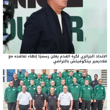
الاتحاد الجزائري لكرة القدم يعلن رسميًا إنهاء تعاقده مع
فلاديمير بيتكوفيتش بالتراضي