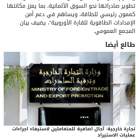
تطوير صادراتها نحو السوق الألمانية، بما يعزز مكانتها
كممون رئيسي للطاقة، ويساهم في دعم أمن
الإمدادات الطاقوية للقارة الأوروبية"، يضيف بيان
المجمع العمومي.
طالع أيضا
تجارة خارجية: آجال اضافية للمتعاملين لاستيفاء اجراءات
عمليات الاستيراد