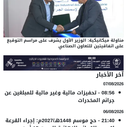
مناولة ميكانيكية: الوزير الأول يشرف على مراسم التوقيع
على اتفاقيتين للتعاون الصناعي
آخر الأخبار
07/08/2026
08:56
-
تحفيزات مالية وغير مالية للمبلغين عن
جرائم المخدرات
06/08/2026
21:40
-
حج موسم 1448هـ/2027م: إجراء القرعة