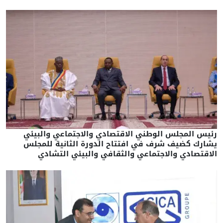
رئيس المجلس الوطني الاقتصادي والاجتماعي والبيئي
يشارك كضيف شرف في افتتاح الدورة الثانية للمجلس
الاقتصادي والاجتماعي والثقافي والبيئي التشادي