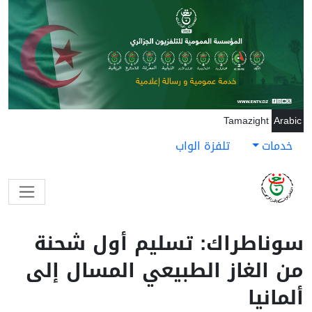
جاوز إلى المحتوى الرئيسي
Tamazight
Arabic
خدمات
تلفزة الواب
سوناطراك: تسليم أول شحنة
من الغاز الطبيعي المسال إلى
ألمانيا