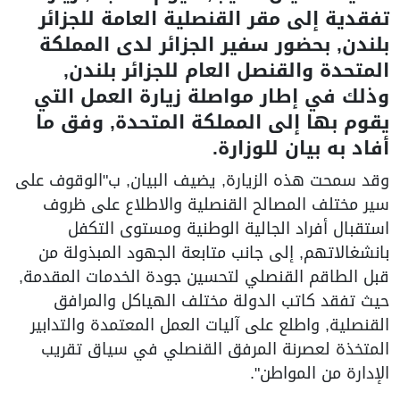
تفقدية إلى مقر القنصلية العامة للجزائر
بلندن, بحضور سفير الجزائر لدى المملكة
المتحدة والقنصل العام للجزائر بلندن,
وذلك في إطار مواصلة زيارة العمل التي
يقوم بها إلى المملكة المتحدة, وفق ما
أفاد به بيان للوزارة.
وقد سمحت هذه الزيارة, يضيف البيان, ب"الوقوف على
سير مختلف المصالح القنصلية والاطلاع على ظروف
استقبال أفراد الجالية الوطنية ومستوى التكفل
بانشغالاتهم, إلى جانب متابعة الجهود المبذولة من
قبل الطاقم القنصلي لتحسين جودة الخدمات المقدمة,
حيث تفقد كاتب الدولة مختلف الهياكل والمرافق
القنصلية, واطلع على آليات العمل المعتمدة والتدابير
المتخذة لعصرنة المرفق القنصلي في سياق تقريب
الإدارة من المواطن".