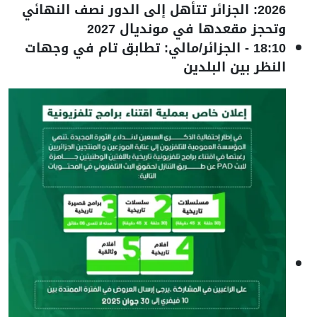
2026: الجزائر تتأهل إلى الدور نصف النهائي
وتحجز مقعدها في مونديال 2027
18:10
-
الجزائر/مالي: تطابق تام في وجهات
النظر بين البلدين