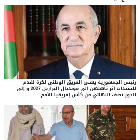
رئيس الجمهورية يهنئ الفريق الوطني لكرة لقدم
للسيدات اثر تأهلهن الى مونديال البرازيل 2027 و إلى
الدور نصف النهائي من كأس إفريقيا للأمم