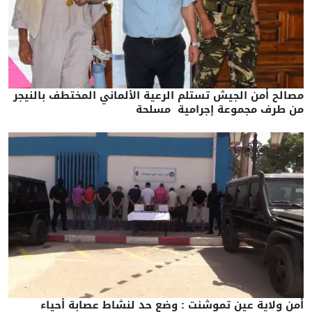
مصالح أمن الجيش تستلم الرعية الألماني المختطف بالنيجر
من طرف مجموعة إجرامية مسلحة
أمن ولاية عين تموشنت : وضع حد لنشاط عصابة أحياء