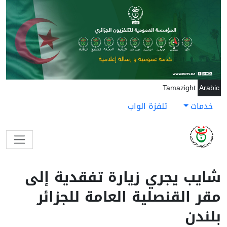
جاوز إلى المحتوى الرئيسي
Tamazight
Arabic
خدمات
تلفزة الواب
شايب يجري زيارة تفقدية إلى
مقر القنصلية العامة للجزائر
بلندن