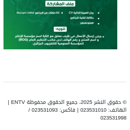
© حقوق النشر 2025، جميع الحقوق محفوظة ENTV |
الهاتف: 023531010 | فاكس: 023531093 /
023531998