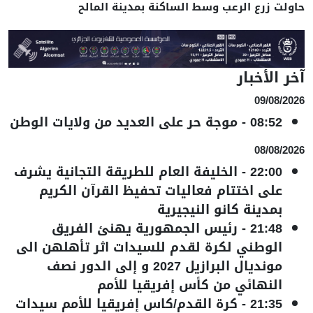
حاولت زرع الرعب وسط الساكنة بمدينة المالح
آخر الأخبار
09/08/2026
08:52
-
موجة حر على العديد من ولايات الوطن
08/08/2026
22:00
-
الخليفة العام للطريقة التجانية يشرف
على اختتام فعاليات تحفيظ القرآن الكريم
بمدينة كانو النيجيرية
21:48
-
رئيس الجمهورية يهنئ الفريق
الوطني لكرة لقدم للسيدات اثر تأهلهن الى
مونديال البرازيل 2027 و إلى الدور نصف
النهائي من كأس إفريقيا للأمم
21:35
-
كرة القدم/كاس إفريقيا للأمم سيدات