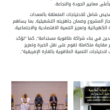
أعلى معايير الجودة والنجاعة.
خيص شامل للاحتياجات المتعلقة بالمعدات
إنجاز المشروع وضمان جاهزيته التشغيلية, بما يساهم
كهربائية وتعزيز التنمية الاقتصادية والاجتماعية.
دين في بناء شراكة طاقوية مستدامة", كما "تؤكد
ر مقاربة متكاملة تقوم على نقل الخبرة وتعزيز
احتياجات التنمية الطاقوية بالقارة الإفريقية",