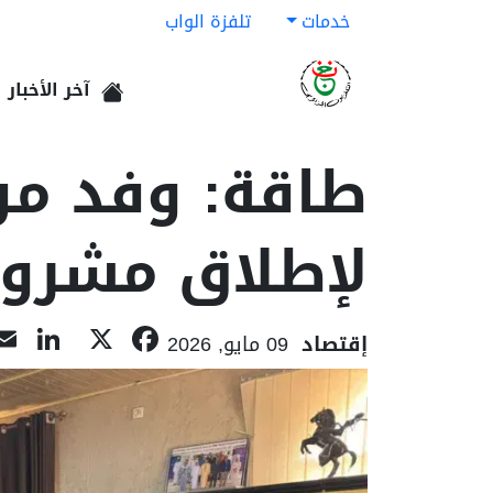
خدمات
تلفزة الواب
آخر الأخبار
الرئيسية
طاقة: وفد من 
لإطلاق مشروع
In
acebook
X
إقتصاد
09 مايو, 2026