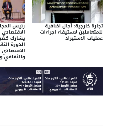
تجارة خارجية: آجال اضافية
رئيس المج
للمتعاملين لاستيفاء اجراءات
الاقتصادي و
عمليات الاستيراد
يشارك كضي
الدورة الثا
الاقتصادي و
والثقافي و