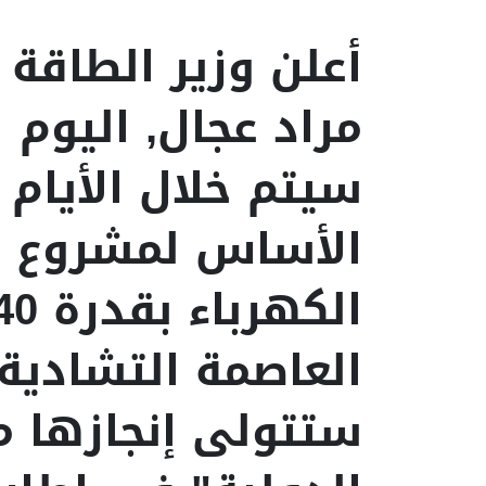
أعلن وزير الطاقة 
مراد عجال, اليوم ال
سيتم خلال الأيام 
الأساس لمشروع م
العاصمة التشادية, 
ستتولى إنجازها 