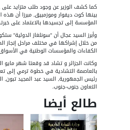
كما كشف الوزير عن وجود طلب متزايد على خب
بينها كوت ديفوار وموزمبيق, مبرزا أن هذه
المؤسسة إلى تجسيدها بالاعتماد على خبرتها
وأبرز السيد عجال أن "سونلغاز الدولية" ستك
من خلال إشراكها في مختلف مراحل إنجاز الم
الكفاءات والمؤسسات الوطنية في الأسواق ا
وكانت الجزائر و تشاد قد وقعتا شهر مايو ال
بالعاصمة التشادية في خطوة ترمي إلى تعزيز
رئيس الجمهورية, السيد عبد المجيد تبون, الر
التعاون جنوب-جنوب.
طالع أيضا