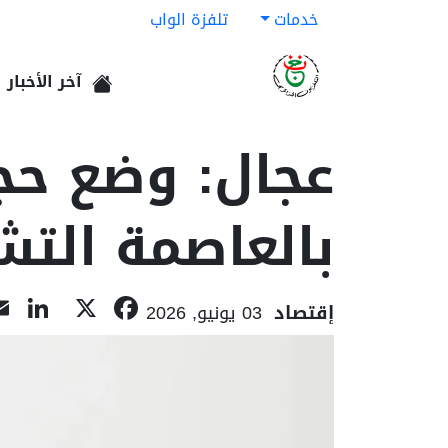
خدمات
تلفزة الواب
آخر الأخبار
الرئيسية
عجال: وضع حج
بالعاصمة التشا
In
acebook
X
إقتصاد
03 يونيو, 2026