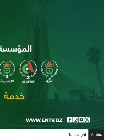
جاوز إلى المحتوى الرئيسي
Tamazight
Arabic