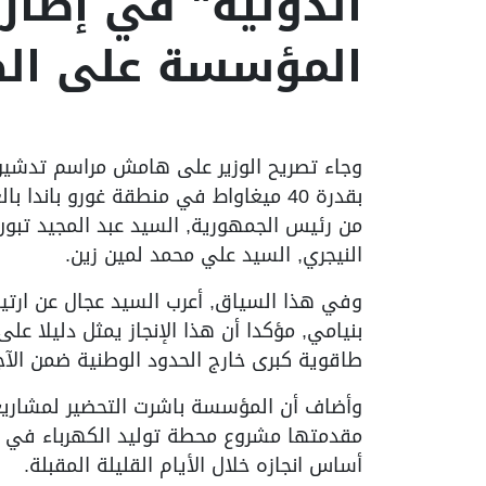
الدولية" في إطار
المؤسسة على الصع
وجاء تصريح الوزير على هامش مراسم تدشين م
بقدرة 40 ميغاواط في منطقة غورو باندا
من رئيس الجمهورية, السيد عبد المجيد تبون,
النيجري, السيد علي محمد لمين زين.
وفي هذا السياق, أعرب السيد عجال عن ارتيا
بنيامي, مؤكدا أن هذا الإنجاز يمثل دليلا ع
طاقوية كبرى خارج الحدود الوطنية ضمن الآج
وأضاف أن المؤسسة باشرت التحضير لمشاريع
أساس انجازه خلال الأيام القليلة المقبلة.