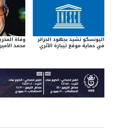
اليونسكو تشيد بجهود الجزائر
وفاة المخرج
في حماية موقع تيبازة الأثري
محمد الأمين