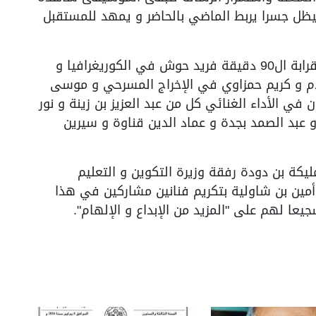
سيظل جسرا يربط الماضي بالحاضر و يمهد للمستقبل
و قد ساهم في إنتاج هذا العمل الذي دام قرابة ال90 دقيقة فريد حوش في الكوريغرافيا و
علام و كريم حمزاوي في الإخراج المسرحي و موسى
في الأداء الغنائي كل من عبد العزيز بن زينة و نور
و عبد الصمد بجدة و عماد الدين قناوة و سيرين
يكة بن دودة رفقة وزيرة التكوين و التعليم
أمين بن شاولية بتكريم فنانين مشاركين في هذا
يعا لهم على "المزيد من الإبداع و الإلهام".