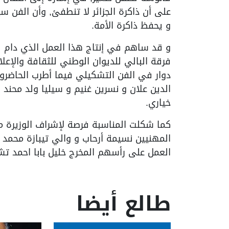
على أن ذاكرة الجزائر لا تنطفئ, وأن الفن 
و يحفظ ذاكرة الأمة.
فرقة البالي للديوان الوطني للثقافة والإ
دوار في الفن التشكيلي فيما أطرب الحاضرون 
الدين علان و نسرين غنيم و سيليا ولد محند 
خياري.
كما شكلت المناسبة فرصة لإشراف الوزيرة مل
المهنيين نسيمة أرحاب و والي تيبازة محمد 
العمل على رأسهم المخرج خليل بابا احمد تشج
طالع أيضا