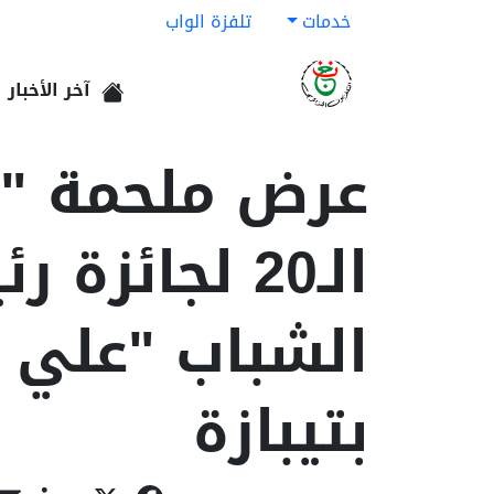
خدمات
تلفزة الواب
آخر الأخبار
الرئيسية
عرض ملحمة "ر
الـ20 لجائ
الشباب "علي م
بتيبازة