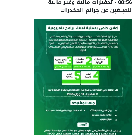
08:56
-
تحفيزات مالية وغير مالية
للمبلغين عن جرائم المخدرات