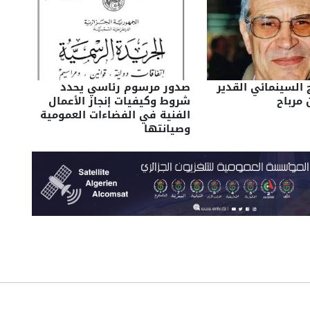
 السينمائي القدير
صدور مرسوم رئاسي يحدد
 مرباح
شروط وكيفيات إنجاز الأعمال
الفنية في الفضاءات العمومية
وصيانتها