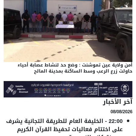
أمن ولاية عين تموشنت : وضع حد لنشاط عصابة أحياء
حاولت زرع الرعب وسط الساكنة بمدينة المالح
آخر الأخبار
08/08/2026
22:00
-
الخليفة العام للطريقة التجانية يشرف
على اختتام فعاليات تحفيظ القرآن الكريم