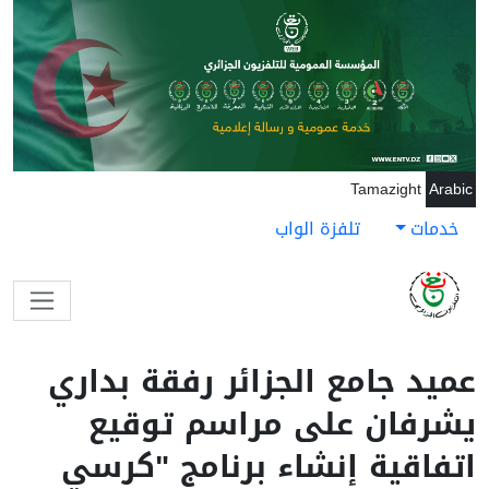
جاوز إلى المحتوى الرئيسي
Tamazight
Arabic
خدمات
تلفزة الواب
عميد جامع الجزائر رفقة بداري
يشرفان على مراسم توقيع
اتفاقية إنشاء برنامج "كرسي