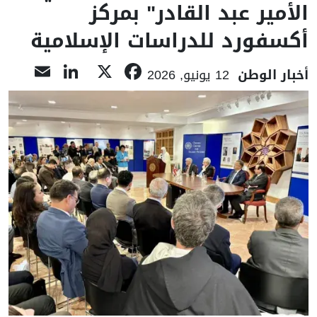
الأمير عبد القادر" بمركز
أكسفورد للدراسات الإسلامية
nkedIn
ail
Facebook
X
أخبار الوطن
12 يونيو, 2026