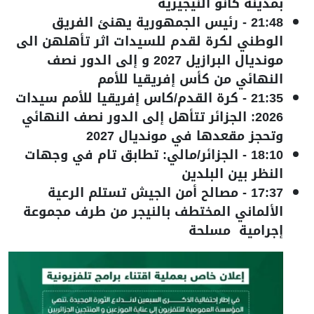
بمدينة كانو النيجيرية
21:48
-
رئيس الجمهورية يهنئ الفريق
الوطني لكرة لقدم للسيدات اثر تأهلهن الى
مونديال البرازيل 2027 و إلى الدور نصف
النهائي من كأس إفريقيا للأمم
21:35
-
كرة القدم/كاس إفريقيا للأمم سيدات
2026: الجزائر تتأهل إلى الدور نصف النهائي
وتحجز مقعدها في مونديال 2027
18:10
-
الجزائر/مالي: تطابق تام في وجهات
النظر بين البلدين
17:37
-
مصالح أمن الجيش تستلم الرعية
الألماني المختطف بالنيجر من طرف مجموعة
إجرامية مسلحة