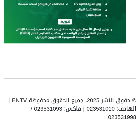
© حقوق النشر 2025، جميع الحقوق محفوظة ENTV |
الهاتف: 023531010 | فاكس: 023531093 /
023531998