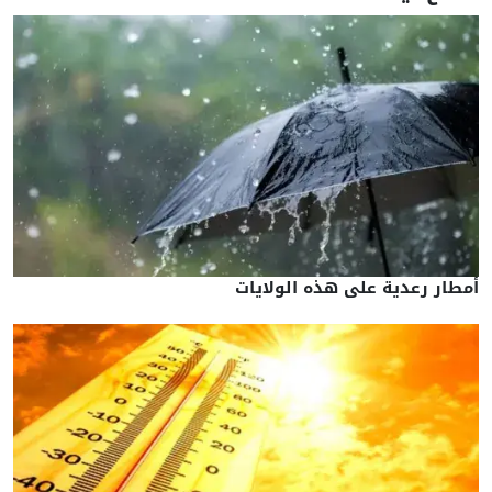
أمطار رعدية على هذه الولايات