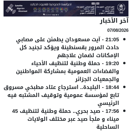
آخر الأخبار
07/08/2026
21:05
-
آيت مسعودان يطمئن على مصابي
حادث المرور بقسنطينة ويؤكد تجنيد كل
الإمكانات لضمان علاجهم
19:20
-
حملة وطنية لتنظيف الأحياء
والفضاءات العمومية بمشاركة المواطنين
والجمعيات الجزائر
18:44
-
البليدة.. استرجاع عتاد مطبخي مسروق
تابع لمؤسسة عمومية وتوقيف المشتبه فيه
الرئيسي
17:56
-
صيد بحري.. حملة وطنية لتنظيف 45
ميناء و ملجأ صيد عبر مختلف الولايات
الساحلية