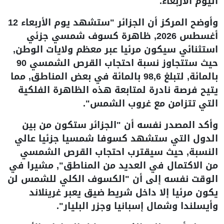
اليوم الأربعاء.
وأوضح المركز أن الجزائر "ستشهد يوم الأربعاء 12
أغسطس 2026, ظاهرة كسوف شمسي جزئي
استثنائي سيكون مرئيا عبر معظم ولايات الوطن,
حيث ستتجاوز نسبة احتجاب القرص الشمسي 90
بالمائة, لتبلغ 98,6 بالمائة في بعض المناطق, مما
يتيح فرصة نادرة لمتابعة هذه الظاهرة الفلكية
التي تتزامن مع غروب الشمس".
وأكد المصدر نفسه أن "الجزائر ستكون من بين
الدول التي ستشهد كسوفا شمسيا جزئيا عالي
النسبة, حيث سيقترب احتجاب القرص الشمسي
من الاكتمال في العديد من المناطق", مشيرا في
الوقت نفسه إلى أن "الكسوف الكلي للشمس لن
يكون مرئيا إلا داخل شريط ضيق يعبر غرينلاند
وأيسلندا وشمال إسبانيا وجزر البليار".