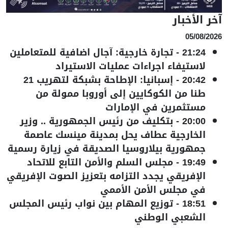
آخر الأخبار
05/08/2026
21:24
-
تجارة خارجية: آجال اضافية للمتعاملين
لاستيفاء اجراءات عمليات الاستيراد
20:42
-
إسبانيا: الإطاحة بشبكة لتهريب 21
طنا من الكوكايين إلى أوروبا ممولة من
مستثمرين في الإمارات
20:00
-
بتكليف من رئيس الجمهورية .. وزير
الخارجية عطاف يحل بمدينة مينسك عاصمة
جمهورية بيلاروسيا الصديقة في زيارة رسمية
19:49
-
مجلس السلم والأمن التابع للاتحاد
الإفريقي يجدد التزامه بتعزيز الصوت الإفريقي
في مجلس الأمن الأممي
18:51
-
توزيع المهام بين نواب رئيس المجلس
الشعبي الوطني