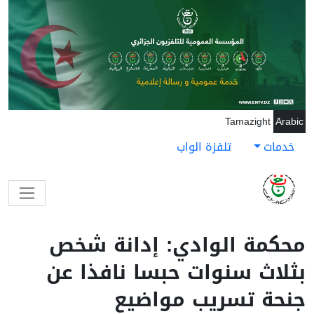
جاوز إلى المحتوى الرئيسي
Tamazight
Arabic
خدمات
تلفزة الواب
محكمة الوادي: إدانة شخص
بثلاث سنوات حبسا نافذا عن
جنحة تسريب مواضيع