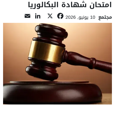
امتحان شهادة البكالوريا
LinkedIn
Email
Facebook
X
مجتمع
10 يونيو, 2026