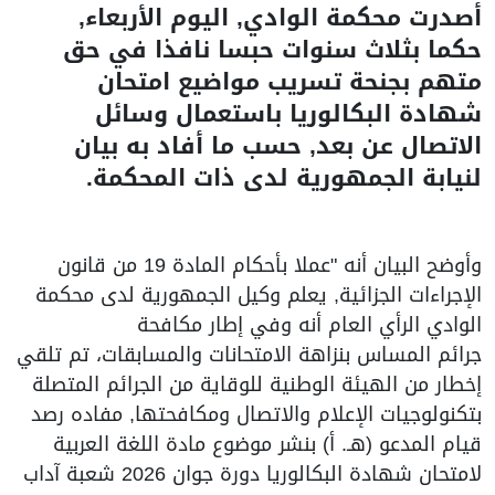
أصدرت محكمة الوادي, اليوم الأربعاء,
حكما بثلاث سنوات حبسا نافذا في حق
متهم بجنحة تسريب مواضيع امتحان
شهادة البكالوريا باستعمال وسائل
الاتصال عن بعد, حسب ما أفاد به بيان
لنيابة الجمهورية لدى ذات المحكمة.
وأوضح البيان أنه "عملا بأحكام المادة 19 من قانون
الإجراءات الجزائية, يعلم وكيل الجمهورية لدى محكمة
الوادي الرأي العام أنه وفي إطار مكافحة
جرائم المساس بنزاهة الامتحانات والمسابقات، تم تلقي
إخطار من الهيئة الوطنية للوقاية من الجرائم المتصلة
بتكنولوجيات الإعلام والاتصال ومكافحتها, مفاده رصد
قيام المدعو (هـ. أ) بنشر موضوع مادة اللغة العربية
لامتحان شهادة البكالوريا دورة جوان 2026 شعبة آداب