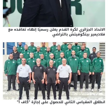
الاتحاد الجزائري لكرة القدم يعلن رسميًا إنهاء تعاقده مع
فلاديمير بيتكوفيتش بالتراضي
انطلاق المقياس الثاني للحصول على إجازة "كاف أ"