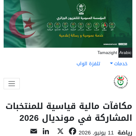
جاوز إلى المحتوى الرئيسي
Tamazight
Arabic
خدمات
تلفزة الواب
مكافآت مالية قياسية للمنتخبات
المشاركة في مونديال 2026
LinkedIn
Email
Facebook
X
رياضة
11 يونيو, 2026