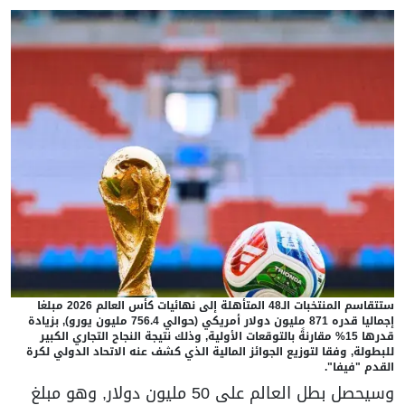
ستتقاسم المنتخبات الـ48 المتأهلة إلى نهائيات كأس العالم 2026 مبلغا
إجماليا قدره 871 مليون دولار أمريكي (حوالي 756.4 مليون يورو), بزيادة
قدرها 15% مقارنةً بالتوقعات الأولية, وذلك نتيجة النجاح التجاري الكبير
للبطولة, وفقا لتوزيع الجوائز المالية الذي كشف عنه الاتحاد الدولي لكرة
القدم "فيفا".
وسيحصل بطل العالم على 50 مليون دولار, وهو مبلغ