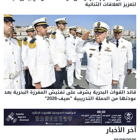
لتعزيز العلاقات الثنائية
قائد القوات البحرية يشرف على تفتيش المفرزة البحرية بعد
عودتها من الحملة التدريبية "صيف-2026"
آخر الأخبار