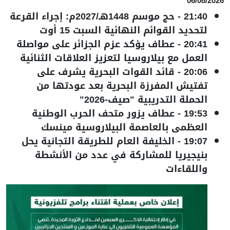
06/08/2026
21:40
-
حج موسم 1448هـ/2027م: إجراء القرعة
لتحديد القوائم النهائية السبت 15 أوت
20:41
-
عطاف يؤكد عزم الجزائر على مواصلة
العمل مع بيلاروسيا لتعزيز العلاقات الثنائية
20:06
-
قائد القوات البحرية يشرف على
تفتيش المفرزة البحرية بعد عودتها من
الحملة التدريبية "صيف-2026"
19:53
-
عطاف يزور متحف الحرب الوطنية
العظمى بالعاصمة البيلاروسية مينسك
19:07
-
الخليفة العام للطريقة التجانية يحل
بنيجيريا للمشاركة في عدد من الأنشطة
واللقاءات