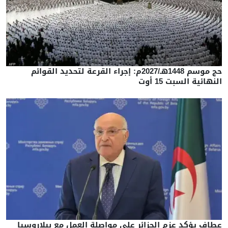
حج موسم 1448هـ/2027م: إجراء القرعة لتحديد القوائم
النهائية السبت 15 أوت
عطاف يؤكد عزم الجزائر على مواصلة العمل مع بيلاروسيا