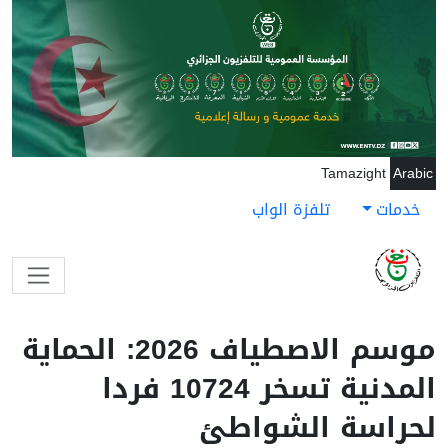
جاوز إلى المحتوى الرئيسي
Tamazight
Arabic
خدمات
تلفزة الواب
موسم الاصطياف 2026: الحماية
المدنية تسخر 10724 فردا
لحراسة الشواطئ