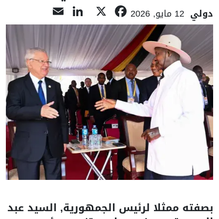
LinkedIn
Email
Facebook
X
دولي
12 مايو, 2026
بصفته ممثلا لرئيس الجمهورية, السيد عبد