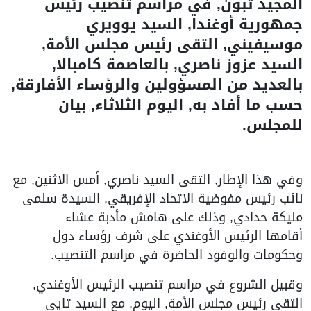
المجيد تبون, في مراسم تنصيب رئيس
جمهورية أوغندا, السيد يوويري
موسيفيني, التقى رئيس مجلس الأمة,
السيد عزوز ناصري, بالعاصمة كامبالا,
بالعديد من المسؤولين والرؤساء الأفارقة,
حسب ما أفاد به, اليوم الثلاثاء, بيان
للمجلس.
وفي هذا الإطار, التقى السيد ناصري, أمس الاثنين, مع
نائب رئيس مفوضية الاتحاد الإفريقي, السيدة سلمى
مليكة حدادي, وذلك على هامش مأدبة عشاء
أقامها الرئيس الأوغندي على شرف رؤساء دول
وحكومات والوفود الحاضرة في مراسم التنصيب.
وقبيل الشروع في مراسم تنصيب الرئيس الأوغندي,
التقى رئيس مجلس الأمة, اليوم, مع السيد تايي