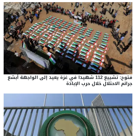
فتوح: تشييع 112 شهيدا في غزة يعيد إلى الواجهة أبشع
جرائم الاحتلال خلال حرب الإبادة