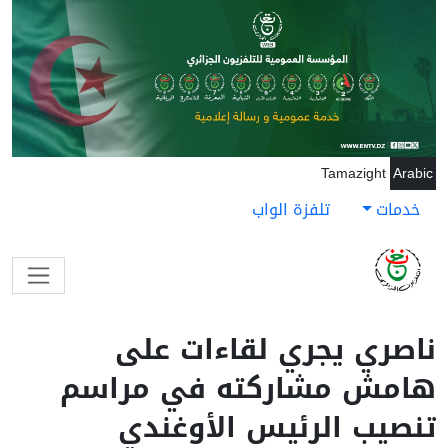
جاوز إلى المحتوى الرئيسي
Tamazight
Arabic
خدمات
تلفزة الواب
ناصري يجري لقاءات على
هامش مشاركته في مراسم
تنصيب الرئيس الأوغندي