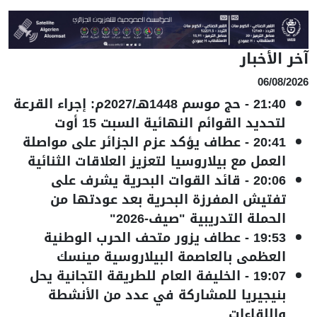
آخر الأخبار
06/08/2026
21:40
-
حج موسم 1448هـ/2027م: إجراء القرعة
لتحديد القوائم النهائية السبت 15 أوت
20:41
-
عطاف يؤكد عزم الجزائر على مواصلة
العمل مع بيلاروسيا لتعزيز العلاقات الثنائية
20:06
-
قائد القوات البحرية يشرف على
تفتيش المفرزة البحرية بعد عودتها من
الحملة التدريبية "صيف-2026"
19:53
-
عطاف يزور متحف الحرب الوطنية
العظمى بالعاصمة البيلاروسية مينسك
19:07
-
الخليفة العام للطريقة التجانية يحل
بنيجيريا للمشاركة في عدد من الأنشطة
واللقاءات