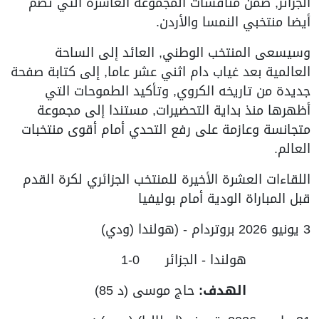
الجزائر, ضمن منافسات المجموعة العاشرة التي تضم
أيضا منتخبي النمسا والأردن.
وسيسعى المنتخب الوطني, العائد إلى الساحة
العالمية بعد غياب دام اثني عشر عاما, إلى كتابة صفحة
جديدة من تاريخه الكروي, وتأكيد الطموحات التي
أظهرها منذ بداية التحضيرات, مستندا إلى مجموعة
متجانسة وعازمة على رفع التحدي أمام أقوى منتخبات
العالم.
اللقاءات العشرة الأخيرة للمنتخب الجزائري لكرة القدم
قبل المباراة الودية أمام بوليفيا
3 يونيو 2026 بروتردام - (هولندا (ودي)
هولندا - الجزائر 0-1
الهدف:
حاج موسى (د 85)