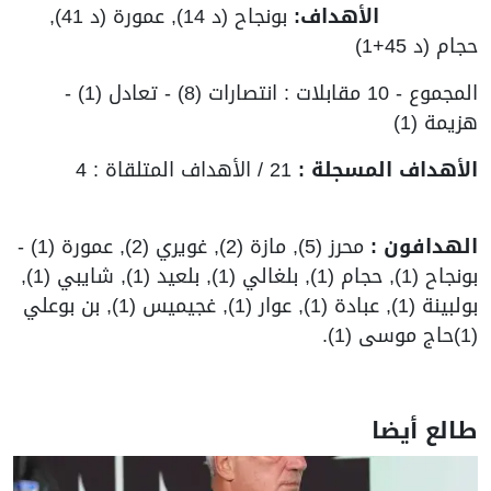
الأهداف:
بونجاح (د 14), عمورة (د 41),
حجام (د 45+1)
المجموع - 10 مقابلات : انتصارات (8) - تعادل (1) -
هزيمة (1)
الأهداف المسجلة :
21 / الأهداف المتلقاة : 4
الهدافون :
محرز (5), مازة (2), غويري (2), عمورة (1) -
بونجاح (1), حجام (1), بلغالي (1), بلعيد (1), شايبي (1),
بولبينة (1), عبادة (1), عوار (1), غجيميس (1), بن بوعلي
(1)حاج موسى (1).
طالع أيضا