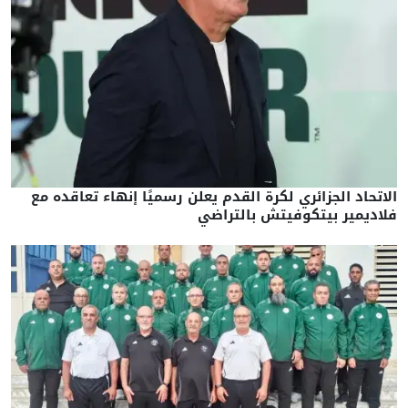
الاتحاد الجزائري لكرة القدم يعلن رسميًا إنهاء تعاقده مع
فلاديمير بيتكوفيتش بالتراضي