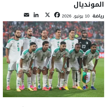
المونديال
LinkedIn
Email
Facebook
X
رياضة
10 يونيو, 2026