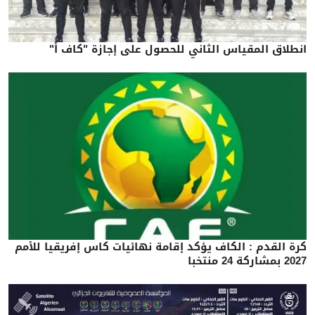
انطلاق المقياس الثاني للحصول على إجازة "كاف أ"
كرة القدم : الكاف يؤكد إقامة نهائيات كاس إفريقيا للأمم
2027 بمشاركة 24 منتخبا