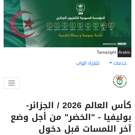
جاوز إلى المحتوى الرئيسي
Tamazight
Arabic
خدمات
تلفزة الواب
كأس العالم 2026 / الجزائر-
بوليفيا - "الخضر" من أجل وضع
آخر اللمسات قبل دخول