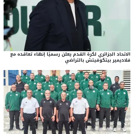
الاتحاد الجزائري لكرة القدم يعلن رسميًا إنهاء تعاقده مع
فلاديمير بيتكوفيتش بالتراضي