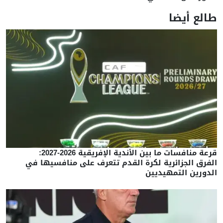
طالع أيضا
قرعة منافسات ما بين الأندية الإفريقية 2026-2027:
الفرق الجزائرية لكرة القدم تتعرف على منافسيها في
الدورين التمهيديين