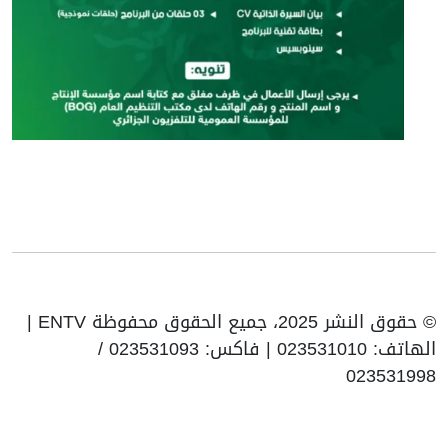
© حقوق النشر 2025، جميع الحقوق محفوظة ENTV |
الهاتف: 023531010 | فاكس: 023531093 /
023531998