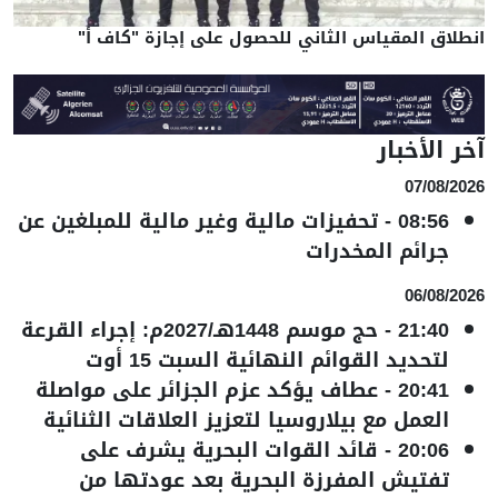
انطلاق المقياس الثاني للحصول على إجازة "كاف أ"
آخر الأخبار
07/08/2026
08:56
-
تحفيزات مالية وغير مالية للمبلغين عن
جرائم المخدرات
06/08/2026
21:40
-
حج موسم 1448هـ/2027م: إجراء القرعة
لتحديد القوائم النهائية السبت 15 أوت
20:41
-
عطاف يؤكد عزم الجزائر على مواصلة
العمل مع بيلاروسيا لتعزيز العلاقات الثنائية
20:06
-
قائد القوات البحرية يشرف على
تفتيش المفرزة البحرية بعد عودتها من