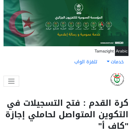
جاوز إلى المحتوى الرئيسي
Tamazight
Arabic
خدمات
تلفزة الواب
كرة القدم : فتح التسجيلات في
التكوين المتواصل لحاملي إجازة
"كاف أ"