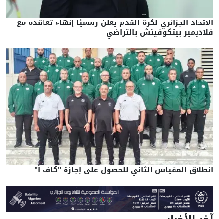
الاتحاد الجزائري لكرة القدم يعلن رسميًا إنهاء تعاقده مع
فلاديمير بيتكوفيتش بالتراضي
انطلاق المقياس الثاني للحصول على إجازة "كاف أ"
آخر الأخبار