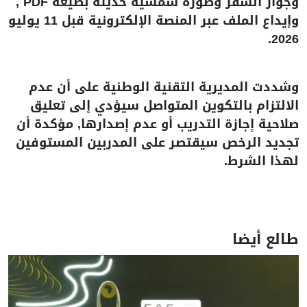
وجواز السفر وصورة شمسية حديثة بصيغة PDF ,
وإيداع الملف عبر المنصة الإلكترونية قبل 11 يوليو
2026.
وشددت المديرية التقنية الوطنية على أن عدم
الالتزام بالتكوين المتواصل سيؤدي إلى تعليق
صلاحية إجازة التدريب أو عدم إصدارها, مؤكدة أن
تجديد الرخص سيقتصر على المدربين المستوفين
لهذا الشرط.
طالع أيضا