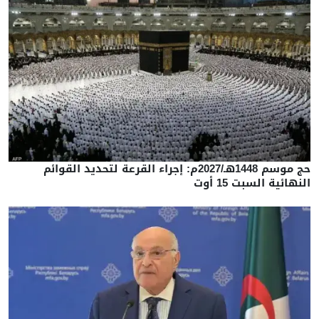
حج موسم 1448هـ/2027م: إجراء القرعة لتحديد القوائم
النهائية السبت 15 أوت