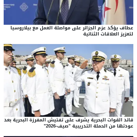
عطاف يؤكد عزم الجزائر على مواصلة العمل مع بيلاروسيا
لتعزيز العلاقات الثنائية
قائد القوات البحرية يشرف على تفتيش المفرزة البحرية بعد
عودتها من الحملة التدريبية "صيف-2026"