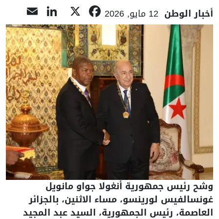
nkedIn
mail
Facebook
X
أخبار الوطن
12 مايو, 2026
وشح رئيس جمهورية أنغولا جواو مانويل
غونسالفيس لورينسو، مساء الاثنين، بالجزائر
العاصمة، رئيس الجمهورية، السيد عبد المجيد