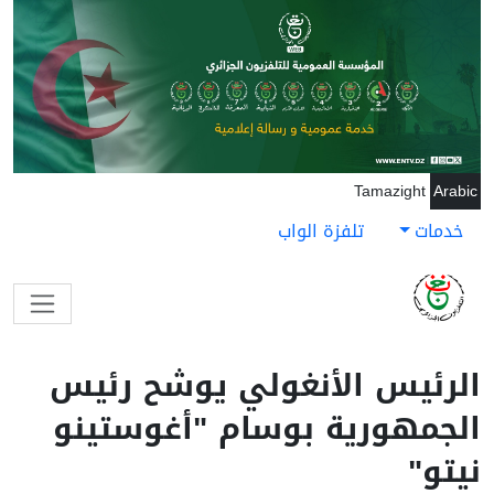
جاوز إلى المحتوى الرئيسي
Tamazight
Arabic
خدمات
تلفزة الواب
الرئيس الأنغولي يوشح رئيس
الجمهورية بوسام "أغوستينو
نيتو"