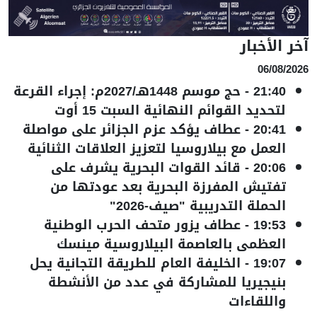
آخر الأخبار
06/08/2026
21:40
-
حج موسم 1448هـ/2027م: إجراء القرعة
لتحديد القوائم النهائية السبت 15 أوت
20:41
-
عطاف يؤكد عزم الجزائر على مواصلة
العمل مع بيلاروسيا لتعزيز العلاقات الثنائية
20:06
-
قائد القوات البحرية يشرف على
تفتيش المفرزة البحرية بعد عودتها من
الحملة التدريبية "صيف-2026"
19:53
-
عطاف يزور متحف الحرب الوطنية
العظمى بالعاصمة البيلاروسية مينسك
19:07
-
الخليفة العام للطريقة التجانية يحل
بنيجيريا للمشاركة في عدد من الأنشطة
واللقاءات