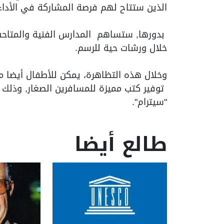
الذين ستتاح لهم فرصة المشاركة في الأدا
بدورها, ستساهم المدارس الفنية والمتاحف
خلال ورشات حية للرسم.
وخلال هذه التظاهرة، يمكن للأطفال أيضا م
توفير كتب مميزة للمسافرين الصغار, وذل
"سيترام".
طالع أيضا