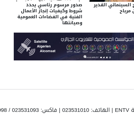
 السينمائي القدير
صدور مرسوم رئاسي يحدد
 مرباح
شروط وكيفيات إنجاز الأعمال
الفنية في الفضاءات العمومية
وصيانتها