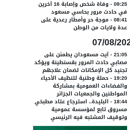
09:25
-
وفاة شخص وإصابة 16 آخرين
في حادث مرور بحاسي مسعود
08:41
-
موجة حر وأمطار رعدية على
عدة ولايات من الوطن
07/08/20
21:05
-
آيت مسعودان يطمئن على
مصابي حادث المرور بقسنطينة ويؤكد
تجنيد كل الإمكانات لضمان علاجهم
19:20
-
حملة وطنية لتنظيف الأحياء
والفضاءات العمومية بمشاركة
المواطنين والجمعيات الجزائر
18:44
-
البليدة.. استرجاع عتاد مطبخي
مسروق تابع لمؤسسة عمومية
وتوقيف المشتبه فيه الرئيسي