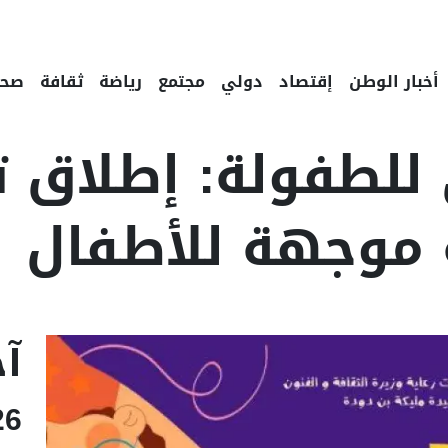
أخبار الوطن
إقتصاد
دولي
مجتمع
رياضة
ثقافة
صحة
 للطفولة: إطلاق 
 موجهة للأطفال
Linke
Email
آخ
26