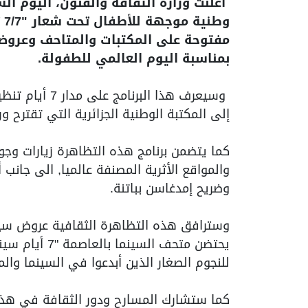
أعلنت وزارة الثقافة والفنون، اليوم ا
مفتوحة على المكتبات والمتاحف وعروض
بمناسبة اليوم العالمي للطفولة.
وسيعرف هذا الب
إلى المكتبة الوطنية الجزائرية التي تقترح و
كما يتضمن برنامج هذه التظاهرة زيارات وجول
والمواقع الأثرية المصنفة عالميا, الى جانب
وضريح إمدغاسن بباتنة.
وسترافق هذه التظاهرة الثقافية عروض سينم
يحتضن متحف ال
للنجوم الصغار الذين أبدعوا في السينما والم
كما ستشارك المسارح ودور الثقافة في هذ