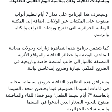
ومسابقات ثقافية، وذلك بمناسبة اليوم العالمي للطفولة.
وسيعرف هذا البرنامج على مدار 7 أيام تنظيم أبواب
مفتوحة على المكتبات عبر الولايات, اضافة إلى المكتبة
الوطنية الجزائرية التي تقترح ورشات للقراءة والكتابة
والرسم.
كما يتضمن برنامج هذه التظاهرة زيارات وجولات مجانية
للمتاحف الوطنية والحظائر الثقافية والمواقع الأثرية
المصنفة عالميا, الى جانب أنشطة خاصة وتاريخية في
الضريح الملكي بتيبازة وضريح إمدغاسن بباتنة.
وسترافق هذه التظاهرة الثقافية عروض سينمائية مجانية
في قاعات السينما العمومية, فيما يحتضن متحف السينما
بالعاصمة "7 أيام سينما الطفل" وهو فضاء للقاء والمناقشة
مفتوح للنجوم الصغار الذين أبدعوا في السينما
والمسلسلات الجزائرية.