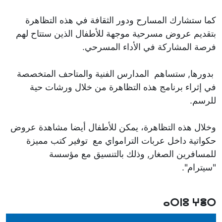
كما ستشارك المسارح ودور الثقافة في هذه التظاهرة
بتقديم عروض مسرحية موجهة للأطفال الذين ستتاح لهم
فرصة المشاركة في الأداء المسرحي.
بدورها, ستساهم المدارس الفنية والمتاحف المتخصصة
في إثراء برنامج هذه التظاهرة من خلال ورشات حية
للرسم.
وخلال هذه التظاهرة، يمكن للأطفال أيضا مشاهدة عروض
حكواتية داخل عربات الترامواي مع توفير كتب مميزة
للمسافرين الصغار, وذلك بالتنسيق مع مؤسسة
"سيترام".
ⴰⵔⵏⵓ ⵖⴻⵔ