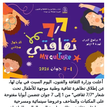
أعلنت وزارة الثقافة والفنون، اليوم السبت في بيان لها،
عن إطلاق تظاهرة ثقافية وطنية موجهة للأطفال تحت
شعار "7/7 ثقافتي" من 1 إلى 7 جوان تتضمن أبوابا مفتوحة
على المكتبات والمتاحف وعروضا سينمائية ومسرحية