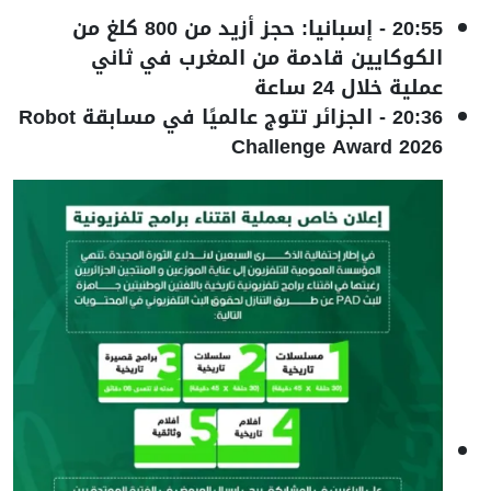
20:55
-
إسبانيا: حجز أزيد من 800 كلغ من
الكوكايين قادمة من المغرب في ثاني
عملية خلال 24 ساعة
20:36
-
الجزائر تتوج عالميًا في مسابقة Robot
Challenge Award 2026