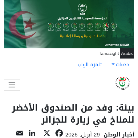
جاوز إلى المحتوى الرئيسي
Tamazight
Arabic
خدمات
تلفزة الواب
بيئة: وفد من الصندوق الأخضر
للمناخ في زيارة للجزائر
nkedIn
ail
Facebook
X
أخبار الوطن
29 أبريل, 2026