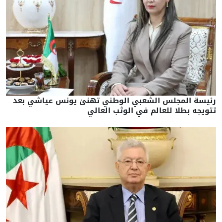
رئيسة المجلس الشعبي الوطني تهنئ يونس عياشي بعد
تتويجه بطلا للعالم في الوثب العالي