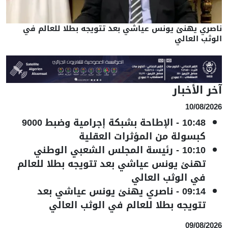
ناصري يهنئ يونس عياشي بعد تتويجه بطلا للعالم في
الوثب العالي
آخر الأخبار
10/08/2026
10:48
-
الإطاحة بشبكة إجرامية وضبط 9000
كبسولة من المؤثرات العقلية
10:10
-
رئيسة المجلس الشعبي الوطني
تهنئ يونس عياشي بعد تتويجه بطلا للعالم
في الوثب العالي
09:14
-
ناصري يهنئ يونس عياشي بعد
تتويجه بطلا للعالم في الوثب العالي
09/08/2026