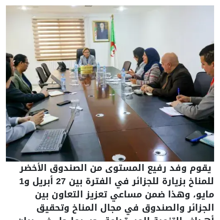
يقوم وفد رفيع المستوى من الصندوق الأخضر
للمناخ بزيارة للجزائر في الفترة بين 27 أبريل و1
مايو، وهذا ضمن مساعي تعزيز التعاون بين
الجزائر والصندوق في مجال المناخ وتحقيق