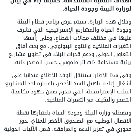
أهداف التنمية المستدامة، حسبما جاء في بيان
لوزارة البيئة وجودة الحياة.
وخلال هذه الزيارة، سيتم عرض برنامج قطاع البيئة
وجودة الحياة والمشاريع الإستراتيجية التي تشرف
عليها في مختلف مجالات القطاع، وعلى رأسها
التغيرات المناخية والتنوع البيولوجي، مع بحث آفاق
التعاون الدولي ودعم قدرات البلاد في تطوير مشاريع
بيئية مستدامة ذات أثر ملموس، حسب المصدر ذاته.
وفي هذا الإطار، سيتنقل الوفد للاطلاع ميدانيا على
أشغال إعادة تأهيل السد الأخضر، باعتباره أحد المشاريع
البيئية الإستراتيجية، التي تندرج ضمن جهود مكافحة
التصحر والتكيف مع التغيرات المناخية.
وتضطلع وزارة البيئة وجودة الحياة باعتبارها نقطة
الاتصال الوطنية مع الصندوق الأخضر للمناخ، بدور
محوري في تعزيز الدعم والمرافقة، ضمن الآليات الدولية