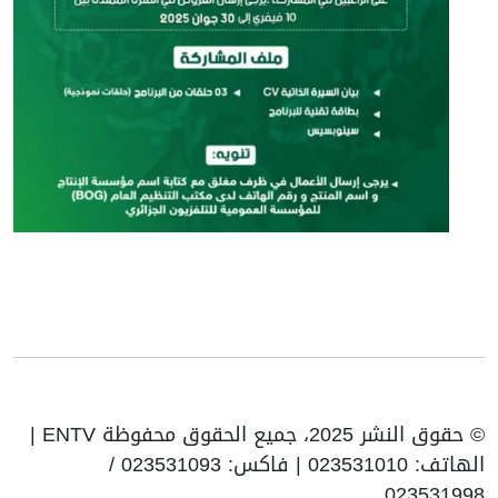
© حقوق النشر 2025، جميع الحقوق محفوظة ENTV |
الهاتف: 023531010 | فاكس: 023531093 /
023531998