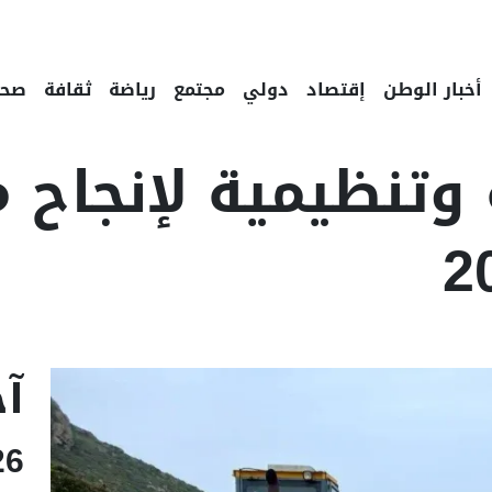
أخبار الوطن
إقتصاد
دولي
مجتمع
رياضة
ثقافة
صحة
ة وتنظيمية لإنجاح
Linke
Email
F
آخ
26