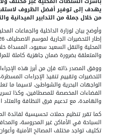
باشرت السلطات المحلية عبر مختلف ولا
يهدف إلى توفير أفضل الظروف لاستقبا
من خلال جملة من التدابير الميدانية وال
وأوضح بيان لوزارة الداخلية والجماعات المحلية
المحلية والنقل السعيد سعيود، المسداة خلال
والمتعلقة بضرورة ضمان جاهزية كاملة للمر
ووفق المصدر ذاته فإن من أبرز هذه الإجراء
التحضيرات وتقييم تنفيذ الإجراءات المسطرة،
الواجهات البحرية والشواطئ، لاسيما ما تعلق 
الفضاءات المخصصة للمصطافين، وكذا تسريع 
والهامدة، مع تدعيم فرق النظافة والعتاد 
كما تقرر تنظيم حملات تحسيسية لفائدة المو
السباحة في الأماكن غير المحروسة، والمحافظة
تكثيف تواجد مختلف المصالح الأمنية وأعوا