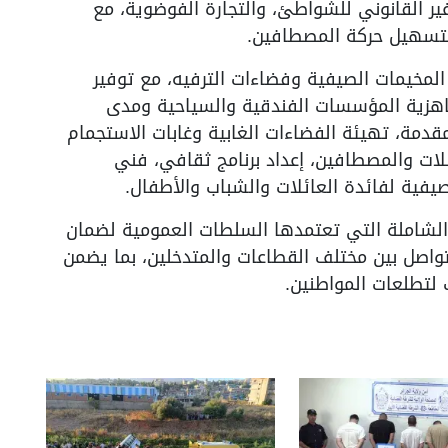
ير القانوني للشواطئ، والتجارة الفوضوية، مع
تسهيل حركة المصطافين.
المخيمات الصيفية وفضاءات الترفيه، مع توفير
اهزية المؤسسات الفندقية والسياحية ومدى
قدمة، تهيئة الفضاءات الغابية وغابات الاستجمام
ئلات والمصطافين، إعداد برنامج ثقافي، فني
ية لفائدة العائلات والشباب والأطفال.
 الشاملة التي تعتمدها السلطات العمومية لضمان
اصل بين مختلف القطاعات والمتدخلين، بما يضمن
لتطلعات المواطنين.