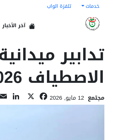
خدمات
تلفزة الواب
آخر الأخبار
الرئيسية
تدابير ميداني
الاصطياف 2026
dIn
acebook
X
مجتمع
12 مايو, 2026