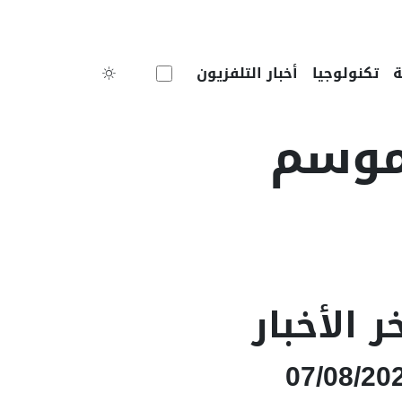
Toggle theme
تكنولوجيا
أخبار التلفزيون
 موسم
ر الأخبار
07/08/20