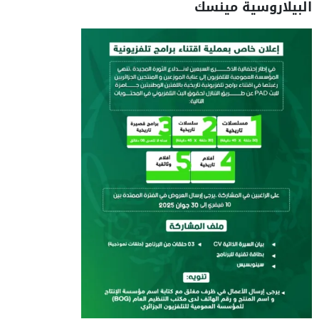
البيلاروسية مينسك