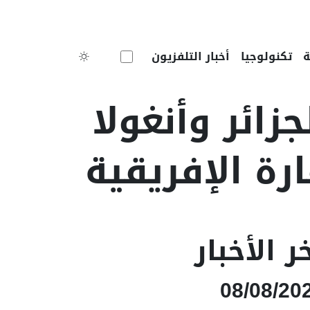
Toggle theme
تكنولوجيا
أخبار التلفزيون
ائر وأنغولا
رة الإفريقية
ر الأخبار
08/08/20