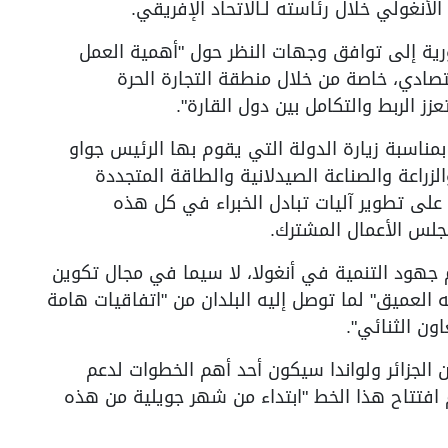
لأنغولي خلال رئاسته لـالاتحاد الإفريقي.
ية إلى توافق وجهات النظر حول "أهمية العمل
تصادي، خاصة من خلال منطقة التجارة الحرة
زز الربط والتكامل بين دول القارة".
بمناسبة زيارة الدولة التي يقوم بها الرئيس جواو
زراعة والصناعة الصيدلانية والطاقة المتجددة
 على تطوير آليات تبادل الخبراء في كل هذه
مجلس الأعمال المشترك.
 جهود التنمية في أنغولا، لا سيما في مجال تكوين
ه العميق" لما توصل إليه البلدان من "اتفاقيات هامة
اون الثنائي".
الجزائر ولواندا سيكون أحد أهم الخطوات لدعم
 افتتاح هذا الخط "ابتداء من شهر جويلية من هذه