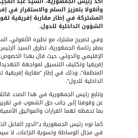
أكد رئيس الجمهورية، السيد عبد المجيد 
وأنغولا بتعزيز السلم والاستقرار في إ
المشتركة في إطار مقاربة إفريقية تقو
الشؤون الداخلية للدول.
وفي تصريح مشترك مع نظيره الأنغولي، السي
بمقر رئاسة الجمهورية، تطرق السيد الرئيس إ
الإقليمي والدولي، حيث قال بهذا الخصوص: "
إفريقيا وتكثيف التنسيق لمواجهة التهديدا
المنظمة"، وذلك في إطار "مقاربة إفريقية 
الداخلية للدول".
وتابع رئيس الجمهورية في هذا الصدد قائلا: "
عن وقوفنا إلى جانب حق الشعوب في تقرير 
بما تحفظه لهما القرارات والمواثيق الأممية 
كما نوه رئيس الجمهورية بـ"الدور الفاعل الذ
في مجال الوساطة وتسوية النزاعات، لا سيم