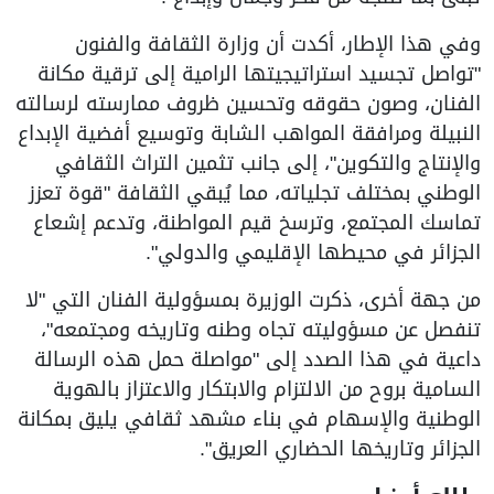
وفي هذا الإطار، أكدت أن وزارة الثقافة والفنون
"تواصل تجسيد استراتيجيتها الرامية إلى ترقية مكانة
الفنان، وصون حقوقه وتحسين ظروف ممارسته لرسالته
النبيلة ومرافقة المواهب الشابة وتوسيع أفضية الإبداع
والإنتاج والتكوين"، إلى جانب تثمين التراث الثقافي
الوطني بمختلف تجلياته، مما يُبقي الثقافة "قوة تعزز
تماسك المجتمع، وترسخ قيم المواطنة، وتدعم إشعاع
الجزائر في محيطها الإقليمي والدولي".
من جهة أخرى، ذكرت الوزيرة بمسؤولية الفنان التي "لا
تنفصل عن مسؤوليته تجاه وطنه وتاريخه ومجتمعه"،
داعية في هذا الصدد إلى "مواصلة حمل هذه الرسالة
السامية بروح من الالتزام والابتكار والاعتزاز بالهوية
الوطنية والإسهام في بناء مشهد ثقافي يليق بمكانة
الجزائر وتاريخها الحضاري العريق".