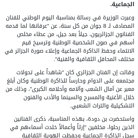
الجماعية.
وعبرت الوزيرة في رسالة بمناسبة اليوم الوطني للفنان
المصادف لـ 8 جوان من كل سنة، عن "عرفانها لما قدمه
الفنانون الجزائريون، جيلاً بعد جيل، من عطاء مخلص
أسهم في صون الشخصية الوطنية وترسيخ قيم
الانتماء وحفظ الذاكرة الجماعية وإعلاء صورة الجزائر في
مختلف المحافل الثقافية والفنية".
وقالت إن الفنان الجزائري كان "شاهداً على تحولات
مجتمعه على الدوام وحارساً للذاكرة الوطنية وكان أبلغ
معبر عن آمال الشعب وآلامه وأحلامه الكبرى"، وذلك من
خلال الأغنية والمسرح والسينما والأدب والفنون
التشكيلية والتراث الشعبي.
واستحضرت بن دودة، بهذه المناسبة، ذكرى الفنانين
الذين رحلوا، مخلفين "إرثاً وأعمالاً خلدت أسماءهم في
سجل الذاكرة الجماعية وحفظت الهوية الثقافية