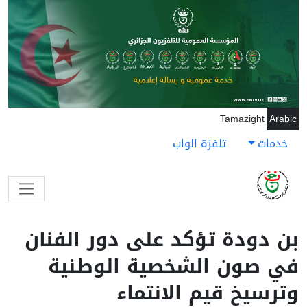
جاوز إلى المحتوى الرئيسي
Tamazight
Arabic
خدمات
تلفزة الواب
بن دودة تؤكد على دور الفنان
في صون الشخصية الوطنية
وترسيخ قيم الانتماء