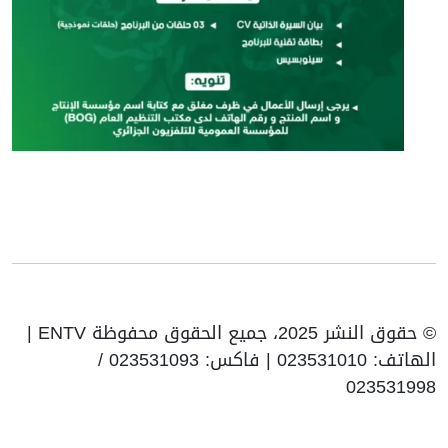
© حقوق النشر 2025، جميع الحقوق محفوظة ENTV |
الهاتف: 023531010 | فاكس: 023531093 /
023531998