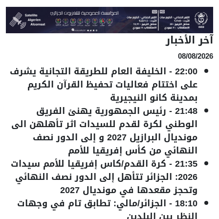
آخر الأخبار
08/08/2026
22:00
-
الخليفة العام للطريقة التجانية يشرف
على اختتام فعاليات تحفيظ القرآن الكريم
بمدينة كانو النيجيرية
21:48
-
رئيس الجمهورية يهنئ الفريق
الوطني لكرة لقدم للسيدات اثر تأهلهن الى
مونديال البرازيل 2027 و إلى الدور نصف
النهائي من كأس إفريقيا للأمم
21:35
-
كرة القدم/كاس إفريقيا للأمم سيدات
2026: الجزائر تتأهل إلى الدور نصف النهائي
وتحجز مقعدها في مونديال 2027
18:10
-
الجزائر/مالي: تطابق تام في وجهات
النظر بين البلدين