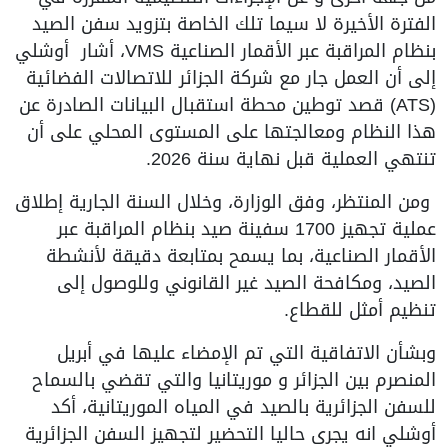
الفترة الأخيرة لا سيما تلك الخاصة بتزويد سفن الصيد
بنظام المراقبة عبر الأقمار الصناعية VMS، أشار أوشلي
إلى أن العمل جار مع شركة الجزائر للاتصالات الفضائية
(ATS) قصد توطين محطة استقبال البيانات الصادرة عن
هذا النظام ومعالجتها على المستوى المحلي على أن
تنتهي العملية قبل نهاية سنة 2026.
ومن المنتظر، وفق الوزارة، وخلال السنة الجارية إطلاق
عملية تجهيز 1700 سفينة صيد بنظام المراقبة عبر
الأقمار الصناعية، بما يسمح بمتابعة دقيقة لأنشطة
الصيد، ومكافحة الصيد غير القانوني وللوصول إلى
تنظيم أمثل للقطاع.
وبشأن الاتفاقية التي تم الإمضاء عليها في أبريل
المنصرم بين الجزائر و موريتانيا والتي تقضي بالسماح
للسفن الجزائرية بالصيد في المياه الموريتانية، أكد
أوشلي انه يجرى حاليا التحضير لتجهيز السفن الجزائرية