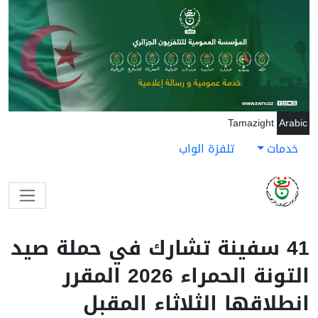
جاوز إلى المحتوى الرئيسي
Tamazight
Arabic
خدمات
تلفزة الواب
41 سفينة تشارك في حملة صيد
التونة الحمراء 2026 المقرر
انطلاقها الثلاثاء المقبل