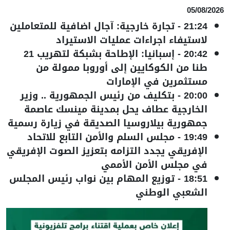
05/08/2026
21:24
-
تجارة خارجية: آجال اضافية للمتعاملين
لاستيفاء اجراءات عمليات الاستيراد
20:42
-
إسبانيا: الإطاحة بشبكة لتهريب 21
طنا من الكوكايين إلى أوروبا ممولة من
مستثمرين في الإمارات
20:00
-
بتكليف من رئيس الجمهورية .. وزير
الخارجية عطاف يحل بمدينة مينسك عاصمة
جمهورية بيلاروسيا الصديقة في زيارة رسمية
19:49
-
مجلس السلم والأمن التابع للاتحاد
الإفريقي يجدد التزامه بتعزيز الصوت الإفريقي
في مجلس الأمن الأممي
18:51
-
توزيع المهام بين نواب رئيس المجلس
الشعبي الوطني