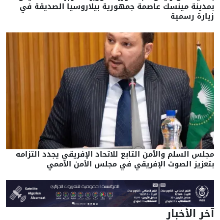
بمدينة مينسك عاصمة جمهورية بيلاروسيا الصديقة في
زيارة رسمية
مجلس السلم والأمن التابع للاتحاد الإفريقي يجدد التزامه
بتعزيز الصوت الإفريقي في مجلس الأمن الأممي
آخر الأخبار