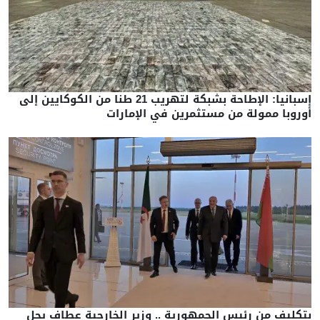
إسبانيا: الإطاحة بشبكة لتهريب 21 طنا من الكوكايين إلى
أوروبا ممولة من مستثمرين في الإمارات
بتكليف من رئيس الجمهورية .. وزير الخارجية عطاف يحل