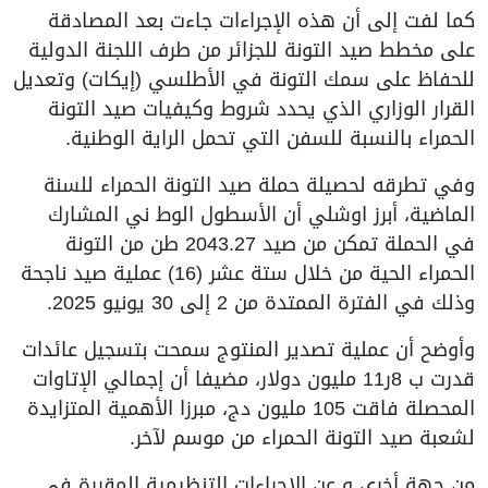
كما لفت إلى أن هذه الإجراءات جاءت بعد المصادقة
على مخطط صيد التونة للجزائر من طرف اللجنة الدولية
للحفاظ على سمك التونة في الأطلسي (إيكات) وتعديل
القرار الوزاري الذي يحدد شروط وكيفيات صيد التونة
الحمراء بالنسبة للسفن التي تحمل الراية الوطنية.
وفي تطرقه لحصيلة حملة صيد التونة الحمراء للسنة
الماضية، أبرز اوشلي أن الأسطول الوط ني المشارك
في الحملة تمكن من صيد 2043.27 طن من التونة
الحمراء الحية من خلال ستة عشر (16) عملية صيد ناجحة
وذلك في الفترة الممتدة من 2 إلى 30 يونيو 2025.
وأوضح أن عملية تصدير المنتوج سمحت بتسجيل عائدات
قدرت ب 8ر11 مليون دولار، مضيفا أن إجمالي الإتاوات
المحصلة فاقت 105 مليون دج، مبرزا الأهمية المتزايدة
لشعبة صيد التونة الحمراء من موسم لآخر.
من جهة أخرى و عن الإجراءات التنظيمية المقررة في