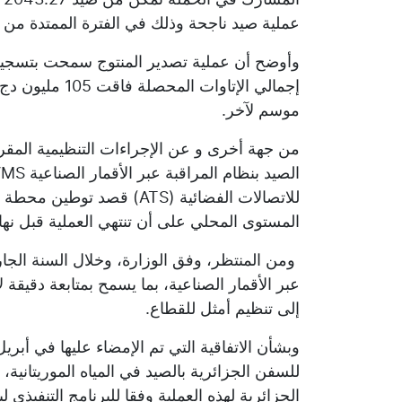
عملية صيد ناجحة وذلك في الفترة الممتدة من 2 إلى 30 يونيو 2025.
إجمالي الإتاوات
موسم لآخر.
من جهة أخرى و عن الإجراءات التنظيمية المقرر
للاتصالات الفضائية (ATS) ق
المستوى المحلي على أن تنتهي العملية قبل نهاية س
عبر الأقمار الصناعية، بما يسمح بمتابعة دقيقة
إلى تنظيم أمثل للقطاع.
وبشأن الاتفاقية التي تم الإمضاء عليها في أبري
للسفن الجزائرية بالصيد في المياه الموريتانية،
الجزائرية لهذه العملية وفقا للبرنامج التنفيذي 