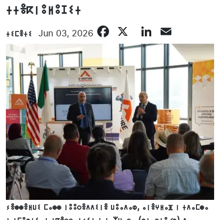
ⵜⵜⴻⴽⵏⵓⵍⵓⵊⵉⵜ
Facebook
X
LinkedIn
Email
ⵜⵉⵎⴻⵜⵉ
Jun 03, 2026
ⵢⴻⵙⵙⴻⵍⵡⵉ ⵎⴰⵙⵙ ⵏⵓⵓⵔⴻⴷⴷⵉⵏⴻ ⵡⵓⴰⴷⴰⵀ, ⴰⵏⴻⵖⵍⴰⴼ ⵏ ⵜⴷⴰⵎⵙⴰ
ⵏ ⵜⵎⵓⵙⵏⵉ, ⵏ ⵜⴽⴻⴱⴱⴰⵏⵢⵉⵏ ⵏ ⵜⴰⵣⵡⴰⵔⴰ (ⵙⵜⴰⵔⵜⵓⵃⵙ) ⴷ