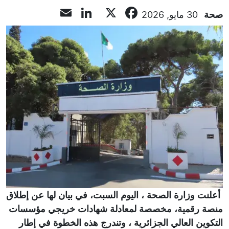
LinkedIn
Email
Facebook
X
صحة
30 مايو, 2026
أعلنت وزارة الصحة ، اليوم السبت، في بيان لها عن إطلاق
منصة رقمية، مخصصة لمعادلة شهادات خريجي مؤسسات
التكوين العالي الجزائرية ، وتندرج هذه الخطوة في إطار