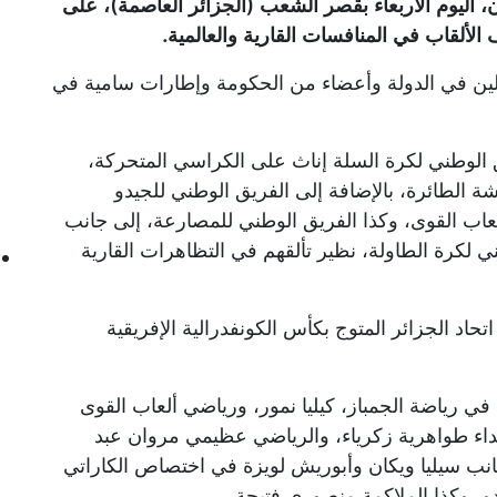
 اليوم الأربعاء بقصر الشعب (الجزائر العاصمة)، على
لألقاب في المنافسات القارية والعالمية.
ين في الدولة وأعضاء من الحكومة وإطارات سامية في
الوطني لكرة السلة إناث على الكراسي المتحركة،
ة الطائرة، بالإضافة إلى الفريق الوطني للجيدو
لعاب القوى، وكذا الفريق الوطني للمصارعة، إلى جانب
ي لكرة الطاولة، نظير تألقهم في التظاهرات القارية
حاد الجزائر المتوج بكأس الكونفدرالية الإفريقية
في رياضة الجمباز، كيليا نمور، ورياضي ألعاب القوى
اء طواهرية زكرياء، والرياضي عظيمي مروان عبد
ب سيليا ويكان وأبوريش لويزة في اختصاص الكاراتي
 وكذا الملاكمة منصوري فتيحة.