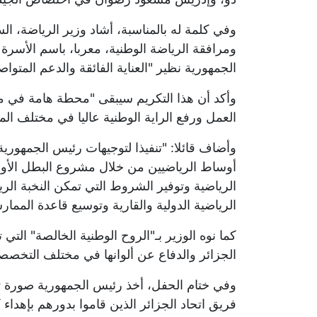
وفي كلمة له بالمناسبة، أشاد وزير الرياضة، 
ومرافقة الرياضة الوطنية، معربا، باسم الأسر
الجمهورية نظير "العناية الفائقة والدعم المتواص
وأكد أن هذا التكريم سيبقى "محطة هامة في مس
العمل ورفع الراية الوطنية عاليا في مختلف المح
وأضاف قائلا: "تنفيذا لتوجيهات رئيس الجمهوري
أوساط الرياضيين من خلال مشروع البطل الأولم
الرياضية وتوفير الشروط التي تمكن النخبة ال
الرياضية الدولية والقارية وتوسيع قاعدة الممار
كما نوه الوزير بـ"الروح الوطنية الخالصة" التي ت
الجزائر والدفاع عن ألوانها في مختلف التخصص
وفي ختام الحفل، أخذ رئيس الجمهورية صورة تذ