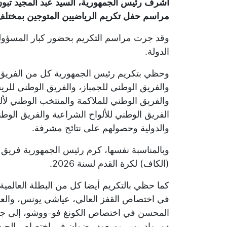
أشرف رئيس الجمهورية، السيد عبد المجيد تبون،
مراسم حفل تكريم الرياضيين المتوجين بمختلف ا
وقد جرت مراسم التكريم بحضور كبار المسؤول
الدولة.
وحظي بتكريم رئيس الجمهورية كل من الفريق 
والفريق الوطني للجمباز، والفريق الوطني للريش
والفريق الوطني للملاكمة والمنتخب الوطني لأ
الفريق الوطني للألواح الشراعية والفريق الوطن
والدولية وحصولهم على نتائج مشرفة.
وبالمناسبة نفسها، كرم رئيس الجمهورية فريق ات
(الكاف) لكرة القدم لسنة 2026.
كما حظي بالتكريم أيضا كل من البطلة العالمية 
في اختصاص القفز العالي، عياشي يونس، والعد
المحسن في اختصاص الكونغ فو-ووشو، إلى جان
دو، وإدريس مسعود رضوان في اختصاص الجيدو،