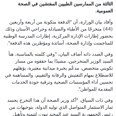
الثالثة من الممارسين الطبيين المفتشين في الصحة
العمومية.
وأفاد بيان الوزارة، أن "الدفعة متكونة من أربعة وأربعين
(44) متخرجًا من الأطباء والصيادلة وجراحي الأسنان وذلك
بحضور إطارات الإدارة المركزية، إطارات المدرسة الوطنية
للمناجمنت وإدارة الصحة، أساتذة ومؤطرين هذه الدفعة".
وفي الصدد ذاته أضاف البيان، "وفي كلمته بالمناسبة، هنأ
السيد الوزير المتخرجين، مشيدًا بما حققوه من مسار
تكويني متخصص، مدعّم بخبرة ميدانية معتبرة، يؤهلهم
للاضطلاع بمهام التفتيش والرقابة والتقييم، والمساهمة في
تحسين أداء المؤسسات الصحية وترقية جودة الخدمات
المقدمة للمواطن".
وفي ذات السياق، "أكد وزير الصحة أن هذا التخرج يجسد
ثمار الاستثمار المتواصل الذي توليه الدولة، بتوجيهات من
رئيس الجمهورية السيد عبد المجيد تبون، لتنمية وتأهيل