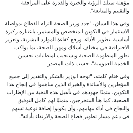
مؤهلة تمتلك الرؤية والخبرة والقدرة على المرافقة
والتقييم والمتابعة".
وفي هذا السياق، "جدد وزير الصحة التزام القطاع بمواصلة
الاستثمار في التكوين المتخصص والمستمر، باعتباره ركيزة
أساسية لتطوير الأداء، ورفع كفاءة الموارد البشرية، وتعزيز
الاحترافية في مختلف أسلاك ومهن الصحة، بما يواكب
تطور المنظومة الصحية ويستجيب لمتطلبات تحسين
الخدمة العمومية"، حسب ذات المصدر.
وفي ختام كلمته، "توجه الوزير بالشكر والتقدير إلى جميع
المؤطرين والأساتذة والخبراء الذين ساهموا في إنجاح هذا
التكوين، مثمنًا جهودهم في تأهيل هذه النخبة من الإطارات
الصحية، كما هنأ المتخرجين، متمنيًا لهم كامل التوفيق
والنجاح في أداء مهامهم، وأن يكونوا إضافة نوعية تسهم
في دعم مسار تطوير قطاع الصحة والارتقاء بأدائه".