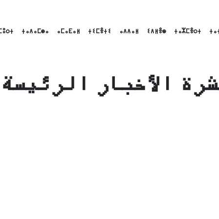
ⵎⵓⵔⵜ
ⵜⴰⴷⴰⵎⵙⴰ
ⴰⵎⴰⴹⴰⵍ
ⵜⵉⵎⴻⵜⵉ
ⴰⴷⴷⴰⵍ
ⵉⴷⵍⴻⵙ
ⵜⴰⵣⵎⴻⵔⵜ
ⵜⴰ
رة الأخبار الرئيسة | 10-12-25