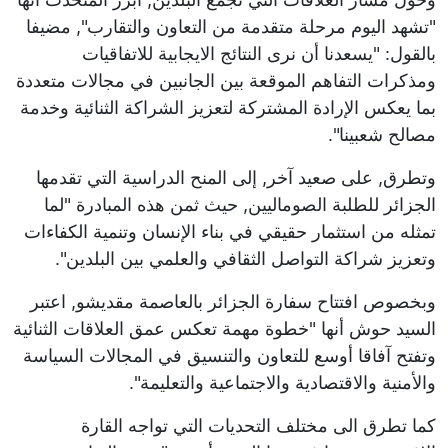
"تشهد اليوم مرحلة متقدمة من التعاون والتقارب", مضيفا
بالقول: "يسعدنا أن نرى النتائج الايجابية للاتفاقيات
ومذكرات التفاهم الموقعة بين الجانبين في مجالات متعددة
بما يعكس الإرادة المشتركة لتعزيز الشراكة الثنائية وخدمة
مصالح شعبينا".
وتطرق, على صعيد آخر, إلى المنح الدراسية التي تقدمها
الجزائر للطلبة الصوماليين, حيث ثمن هذه المبادرة "لما
تمثله من استثمار حقيقي في بناء الإنسان وتنمية الكفاءات
وتعزيز شراكة التواصل الثقافي والعلمي بين البلدين".
وبخصوص افتتاح سفارة الجزائر بالعاصمة مقديشو, اعتبر
السيد حوش أنها "خطوة مهمة تعكس عمق العلاقات الثنائية
وتفتح آفاقا أوسع للتعاون والتنسيق في المجالات السياسة
والأمنية والاقتصادية والاجتماعية والتعليمة".
كما تطرق الى مختلف التحديات التي تواجه القارة