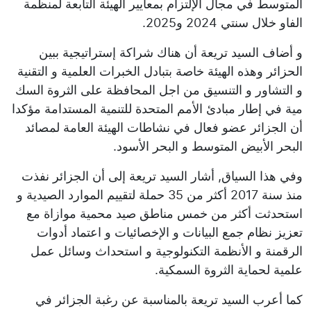
المتوسط في مجال الإلتزام بمعايير الهيئة التابعة لمنظمة
الفاو خلال سنتي 2024 و2025.
و أضاف السيد تريعة أن هناك شراكة إستراتيجية ببين
الحزائر وهذه الهيئة خاصة بتبادل الخبرات العلمية و التقنية
و التشاور و التنسيق من اجل المحافظة على الثروة السك
مية في إطار مبادئ الأمم المتحدة للتنمية المستدامة مؤكدا
أن الجزائر عضو فعال في نشاطات الهيئة العامة لمصائد
البحر الأبيض المتوسط و البحر الأسود.
وفي هذا السياق, أشار السيد تريعة إلى أن الجزائر نفذت
منذ سنة 2017 أكثر من 35 حملة لتقييم الموارد الصيدية و
استحدثت أكثر من خمس مناطق صيد محمية موازاة مع
تعزيز نظام جمع البيانات و الإخصائيات و اعتماد أدوات
الرقمنة و الأنظمة التكنولوجية و استحداث وسائل عمل
علمية لحماية الثروة السمكية.
كما أعرب السيد تريعة بالمناسبة عن رغبة الجزائر في