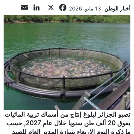
inkedIn
Email
Facebook
X
أخبار الوطن
13 مايو, 2026
تصبو الجزائر لبلوغ إنتاج من أسماك تربية المائيات
يفوق 20 ألف طن سنويا خلال عام 2027, حسب
ما ذكره اليوم الاربعاء بتيبازة المدير العام للصيد