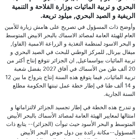
البحري و تربية المائيات بوزارة الفلاحة و التنمية
الريفية و الصيد البحري, ميلود تريعة.
وأوضح ذات المسؤول في تصريح على هامش زيارة للأمين
العام للهيئة العامة لمصائد الاسماك بالبحر الابيض المتوسط
و البحر الاسود لمنظمة التغذية و الزراعة الاممية (الفاو),
ميقال بيرنال, للمركز الوطني للبحث في الصيد البحري و
تربية المائيات ببواسماعيل, ان الجزائر تتوقع إنتاج أكثر من
20 ألف طن من الأسماك في آفاق 2027 بفضل شعبة
تربية المائيات, فيما يتوقع هذه السنة إنتاج يترواح ما بين 12
و 14 ألف طنا في إطار خطة عمل تبنتها الحكومة مطلع
السنة الجارية.
و تندرج هذه الخطة في إطار تجسيد الجزائر لالتزاماتها و
امتثالها لمعايير الهيئة العامة لمصائد الأسماك بالبحر الأبيض
المتوسط و البحر الأسود حيث تبوأت (الجزائر)-- يتابع ذات
المسؤول--مكانة رائدة بين دول حوض البحر الأبيض