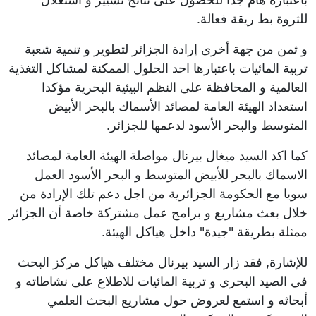
للثروة بط ريقة فعالة.
و ثمن من جهة أخرى إرادة الجزائر لتطوير و تنمية شعبة
تربية المائيات باعتبارها احد الحلول الممكنة لمشاكل التغذية
العالمية و المحافظة على النظم البيئية البحرية مؤكدا
استعداد الهيئة العامة لمصائد الأسماك بالبحر الأبيض
المتوسط والبحر الأسود لدعمها للجزائر.
كما اكد السيد ميغال بيرنال مواصلة الهيئة العامة لمصائد
الاسماك بالبحر للأبيض المتوسط و البحر الأسود العمل
سويا مع الحكومة الجزائرية من اجل دعم تلك الإرادة من
خلال بعث مشاريع و برامج عمل مشتركة خاصة أن الجزائر
ممثلة بطريقة "جيدة" داخل هياكل الهيئة.
للإشارة, فقد زار السيد بيرنال مختلف هياكل مركز البحث
في الصيد البحري و تربية المائيات للاطلاع على نشاطاته و
أبحاثه و استمع لعروض حول مشاريع البحث العلمي