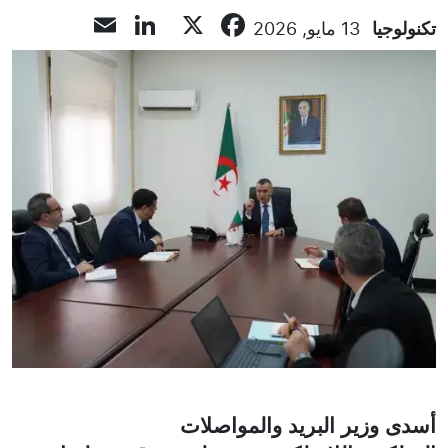
LinkedIn
Email
Facebook
X
تكنولوجيا
13 مايو, 2026
أسدى وزير البريد والمواصلات