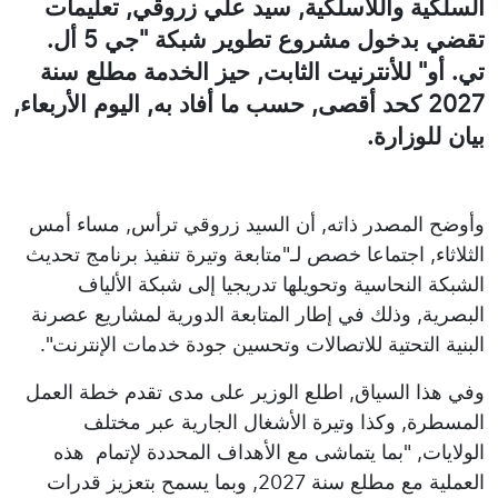
السلكية واللاسلكية, سيد علي زروقي, تعليمات
تقضي بدخول مشروع تطوير شبكة "جي 5 أل.
تي. أو" للأنترنيت الثابت, حيز الخدمة مطلع سنة
2027 كحد أقصى, حسب ما أفاد به, اليوم الأربعاء,
بيان للوزارة.
وأوضح المصدر ذاته, أن السيد زروقي ترأس, مساء أمس
الثلاثاء, اجتماعا خصص لـ"متابعة وتيرة تنفيذ برنامج تحديث
الشبكة النحاسية وتحويلها تدريجيا إلى شبكة الألياف
البصرية, وذلك في إطار المتابعة الدورية لمشاريع عصرنة
البنية التحتية للاتصالات وتحسين جودة خدمات الإنترنت".
وفي هذا السياق, اطلع الوزير على مدى تقدم خطة العمل
المسطرة, وكذا وتيرة الأشغال الجارية عبر مختلف
الولايات, "بما يتماشى مع الأهداف المحددة لإتمام هذه
العملية مع مطلع سنة 2027, وبما يسمح بتعزيز قدرات