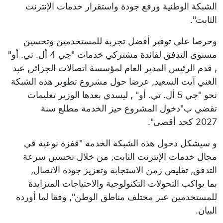
الشبكة الوطنية ورفع جودة واستقرار خدمات الإنترنت
الثابت".
وحرصا على توفير أفضل تجربة للمستخدمين وتحسين
مستوى التدفق لفائدة مشتركي خدمات "جي 4 أل. تي. أو"
, قدم الرئيس المدير العام لمؤسسة اتصالات الجزائر, عبد
الغني آيت السعيد, عرضا حول مشروع تطوير هذه الشبكة
نحو "جي 5 أل. تي. أو" , ليسدي بعدها الوزير تعليمات
تقضي ب"دخول المشروع حيز الخدمة مطلع سنة
2027 كحد أقصى".
و سيشكل دخول هذه الشبكة الخدمة "قفزة نوعية في
مجال خدمات الإنترنت الثابت, من خلال تحسين سرعة
التدفق, تقليص زمن الاستجابة وتعزيز جودة الاتصال,
بما يواكب التحولات التكنولوجية والاحتياجات المتزايدة
للمستخدمين عبر مختلف مناطق الوطن", وفقا لما أورده
البيان.