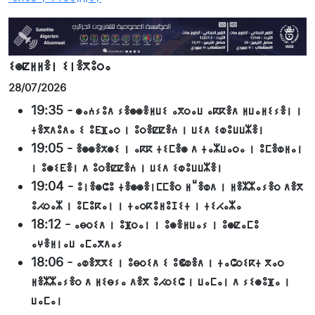
ⵉⵙⵇⵍⵍⴻⵏ ⵉⵏⴻⴳⵓⵔⴰ
28/07/2026
19:35
-
ⵙⴰⵄⵢⵓⴷ ⵢⴻⵙⵙⴻⵍⵡⵉ ⴰⴳⵔⴰⵡ ⴰⴽⴽⴻⴷ ⵍⵡⴰⵍⵉⵢⴻⵏ ⵏ
ⵜⴻⴳⴷⵓⴷⴰ ⵉ ⵓⴹⴼⴰⵔ ⵏ ⵓⵔⴻⵇⵇⴻⵄ ⵏ ⵡⵉⴷ ⵉⵀⵓⵡⵡⵣⴻⵏ
19:05
-
ⴻⵙⵙⴻⵅⵙⵉ ⵏ ⴰⴽⴽ ⵜⵉⵎⴻⵙ ⴷ ⵜⴰⵣⵡⴰⵔⴰ ⵏ ⵓⵎⴻⵀⵍⴰⵏ
ⵏ ⵓⵙⵉⴹⴻⵏ ⴷ ⵓⵔⴻⵇⵇⴻⵄ ⵏ ⵡⵉⴷ ⵉⵀⵓⵡⵡⵣⴻⵏ
19:04
-
ⵓⵏⴻⵙⵛⵓ ⵜⴻⵙⵙⴻⵏⵎⵎⴻⵔ ⵍⵯⴻⵀⴷ ⵏ ⵍⴻⵣⵣⴰⵢⴻⵔ ⴷⴻⴳ
ⵓⵃⵔⴰⵣ ⵏ ⵓⵎⵓⴽⴰⵏ ⵏ ⵜⴰⵔⴽⵓⵍⵓⵊⵉⵜ ⵏ ⵜⵉⵃⴰⵣⴰ
18:12
-
ⴰⴱⵔⵉⴷ ⵏ ⵓⴼⵔⴰⵏ ⵏ ⵓⵙⴻⵍⵡⴰⵢ ⵏ ⵓⵙⵇⴰⵎⵓ
ⴰⵖⴻⵍⵏⴰⵡ ⴰⵎⴰⴳⴷⴰⵢ
18:06
-
ⴰⵀⴻⴳⴳⵉ ⵏ ⵓⴱⵔⵉⴷ ⵉ ⵓⵞⵀⴻⴷ ⵏ ⵜⴰⵛⵔⵉⴽⵜ ⴳⴰⵔ
ⵍⴻⵣⵣⴰⵢⴻⵔ ⴷ ⵍⵉⴱⵢⴰ ⴷⴻⴳ ⵓⵃⵔⵉⵛ ⵏ ⵡⴰⵎⴰⵏ ⴷ ⵢⵉⵙⵓⴼⴰ ⵏ
ⵡⴰⵎⴰⵏ