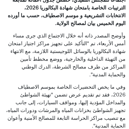
الترتيبات الخاصة بامتحان شهادة البكالوريا 2026،
الانتخابات التشريعية و موسم الاصطياف، حسب ما أورده
اليوم الخميس بيان لمصالح الولاية.
وأوضح المصدر ذاته أنه خلال الاجتماع الذي جرى مساء
أمس الأربعاء، تم "التأكيد على تجهيز مراكز اجتياز امتحان
شهادة البكالوريا بالوسائل اللوجيستية اللازمة، مع الانتهاء
من التهيئة الداخلية والخارجية، ووضع مخطط تأمين
المراكز من طرف مصالح الشرطة، الدرك الوطني
والحماية المدنية".
وفي ما يخص التحضيرات الخاصة بموسم الاصطياف
2026، فقد تم تقديم عرض تضمن "تهيئة الشواطئ
والمداخل المؤدية إليها، ومواقف السيارات، إلى جانب
تجهيز الشواطئ بخزانات المياه والمرشات ودورات المياه،
مع تنصيب مراكز الحراسة التابعة للمصالح الأمنية وأعوان
الحماية المدنية".