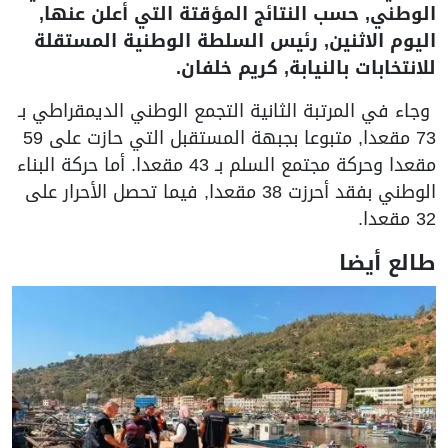
الوطني, حسب النتائج المؤقتة التي أعلن عنها,
اليوم الاثنين, رئيس السلطة الوطنية المستقلة
للانتخابات بالنيابة, كريم خلفان.
وجاء في المرتبة الثانية التجمع الوطني الديمقراطي بـ
73 مقعدا, متبوعا بجبهة المستقبل التي حازت على 59
مقعدا وحركة مجتمع السلم بـ 43 مقعدا. أما حركة البناء
الوطني بفقد أحرزت 38 مقعدا, فيما تحصل الأحرار على
32 مقعدا.
طالع أيضا