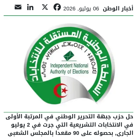
nkedIn
ail
Facebook
X
أخبار الوطن
06 يوليو, 2026
حل حزب جبهة التحرير الوطني في المرتبة الأولى
في الانتخابات التشريعية التي جرت في 2 يوليو
الجاري, بحصوله على 90 مقعدا بالمجلس الشعبي