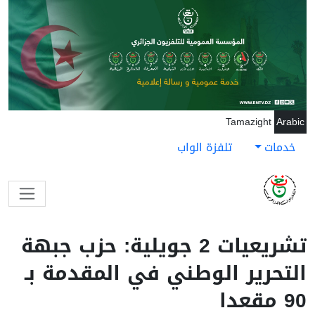
جاوز إلى المحتوى الرئيسي
Tamazight
Arabic
خدمات
تلفزة الواب
تشريعيات 2 جويلية: حزب جبهة
التحرير الوطني في المقدمة بـ
90 مقعدا