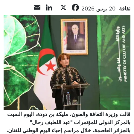
LinkedIn
Email
Facebook
X
ثقافة
20 يونيو, 2026
قالت وزيرة الثقافة والفنون، مليكة بن دودة، اليوم السبت
بالمركز الدولي للمؤتمرات "عبد اللطيف رحال"
بالجزائر العاصمة، خلال مراسم إحياء اليوم الوطني للفنان،