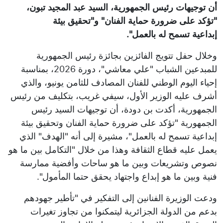
أن توجيهات رئيس الجمهورية، السيد عبد المجيد تبون،
"تؤكد على ضرورة حماية الفنان" و"تحقيق بيئة
إبداعية تسمح له بالعمل".
وخلال حفل تتويج الفائزين بجائزة رئيس الجمهورية
للمبدعين الشباب "علي معاشي"، دورة 2026، بمناسبة
إحياء اليوم الوطني للفنان المصادف للثامن يونيو، والذي
أشرف عليه الوزير الأول، سيفي غريب، بتكليف من رئيس
الجمهورية، أكدت بن دودة، أن توجيهات السيد رئيس
الجمهورية "تؤكد على ضرورة حماية الفنان وتحقيق بيئة
إبداعية تسمح له بالعمل"، مشيرة إلى أنه "الهدف" الذي
يعمل عليه قطاع الثقافة وهذا من خلال "التكامل بين ما هو
نصوص وتشريعات وبين ما هو ساحات وأفضية ممارسة
فنية وبين ما هو إبداع واجتهاد يحقق حتما المأمول".
ودعت الوزيرة الفنانين إلى التفكير في "تأطير جهودهم
بدعم من الدولة الجزائرية ليتمكنوا من تجاوز تغيرات