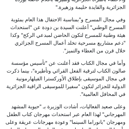
الجزائرية والقايدة حليمة وزهيرة."
وفي مجال المسرح و"بمناسبة الاحتفال هذا العام بمئوية
المسرح الوطني" أعلنت السيدة بن دودة عن "استحداث
هيئة وطنية للمسرح لتكون الحاضن لمبدعي الركح" وكذا
"دعم مشاريع مسرحية تخلد أعمال المسرح الجزائري
خلال قرن من العطاء والتميز".
وأما في مجال الكتاب فقد أعلنت عن "تأسيس مؤسسة
صالون الكتاب لترقية الفعل القرائي وتأطيره"، بينما ذكرت
في مجال الموسيقى بإطلاق الأوركسترا الفيلهارمونية
الدولية للجزائر لتكون "سفيرا للموسيقى الراقية الجزائرية
في المحافل العالمية".
وعلى صعيد الفعاليات، أشادت الوزيرة بـ "حيوية المشهد
المهرجاني" لهذا العام عبر استحداث مهرجان كتاب الطفل
ومهرجان "بانوراما السينما" وعودة مهرجانات عريقة وعلى