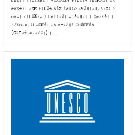
ⵙⵙⵅⵙⵉⵏ ⴰⴽⴽ ⵜⵉⵎⴻⵙ ⴷⴻⴳ ⵓⵙⵡⵉⵔ ⴰⵖⴻⵍⵏⴰⵡ, ⴷⴰⴳⵉ ⵉ
ⴱⴷⴰⵏ ⵢⵉⵎⴻⵥⵍⴰ ⵉ ⵎⵄⵏⵉⵢⴻⵏ ⴰⵎⴻⵀⵍⴰⵏ ⵏ ⵓⵙⵉⴹⴻⵏ ⵏ
ⵍⵉⵅⵚⴰⵙ, ⵉⵡⴰⴽⴽⴻⵏ ⴰⴷ ⴷ-ⵢⵉⵍⵉ ⵓⵔⴻⵇⵇⴻⵄ
(ⵛⵓⵎⵃⴻⵏⵙⴰⵜⵉⵓⵏ) ⵏ ...