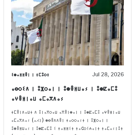
ⵉⵙⴰⵍⵍⴻⵏ ⵏ ⵜⵎⵓⵔⵜ
Jul 28, 2026
ⴰⴱⵔⵉⴷ ⵏ ⵓⴼⵔⴰⵏ ⵏ ⵓⵙⴻⵍⵡⴰⵢ ⵏ ⵓⵙⵇⴰⵎⵓ
ⴰⵖⴻⵍⵏⴰⵡ ⴰⵎⴰⴳⴷⴰⵢ
ⵜⵎⴻⵏⴷⴰⵡⵜ ⴷ ⵓⵏⴰⴳⵔⴰⵡ ⴰⴳⴻⵏⵙⴰⵏ ⵏ ⵓⵙⵇⴰⵎⵓ ⴰⵖⴻⵍⵏⴰⵡ
ⴰⵎⴰⴳⴷⴰⵢ (ⴰⵃⵏ) ⵙⴱⴻⴷⴷⴻⵏ ⵜⴰⵔⵔⴰⵢⵜ ⵏ ⵓⴼⵔⴰⵏ ⵏ
ⵓⵙⴻⵍⵡⴰⵢ ⵏ ⵓⵙⵇⴰⵎⵓ ⵉ ⵜⴰⵍⵍⵉⵜ ⵜⴰⵛⵔⵉⵄⴰⵏⵜ ⵜⴰⵎⴰⵢⵏⵓⵜ