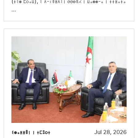
(ⵜⵉⵙ ⵎⵔⴰⵡ), ⵉ ⴷ-ⵢⴻⵍⴷⵉⵏ ⵚⵚⴱⴻⵃ ⵏ ⵡⴰⵙⵙ-ⴰ ⵏ ⵜⵜⵍⴰⵜⴰ
...
ⵉⵙⴰⵍⵍⴻⵏ ⵏ ⵜⵎⵓⵔⵜ
Jul 28, 2026